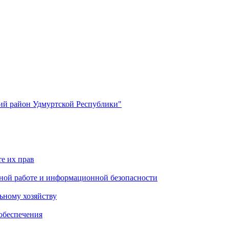
й район Удмуртской Республики"
е их прав
ной работе и информационной безопасности
ьному хозяйству
обеспечения