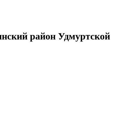
нский район Удмуртской