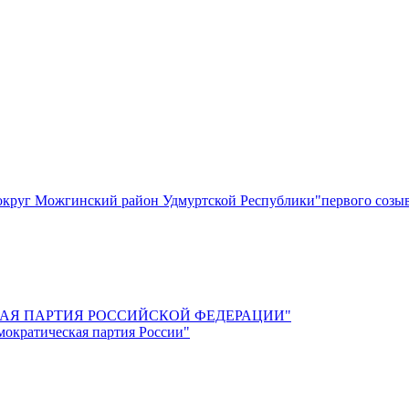
круг Можгинский район Удмуртской Республики"первого созы
СКАЯ ПАРТИЯ РОССИЙСКОЙ ФЕДЕРАЦИИ"
мократическая партия России"