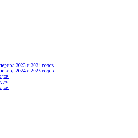
ериод 2023 и 2024 годов
ериод 2024 и 2025 годов
одов
одов
одов