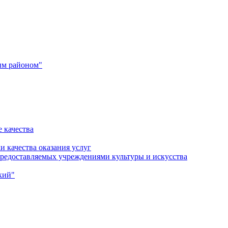
им районом"
 качества
и качества оказания услуг
 предоставляемых учреждениями культуры и искусства
кий"