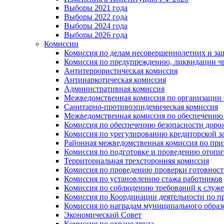
Выборы 2021 года
Выборы 2022 года
Выборы 2024 года
Выборы 2026 года
Комиссии
Комиссия по делам несовершеннолетних и за
Комиссия по предупреждению, ликвидации чр
Антитеррористическая комиссия
Антинаркотическая комиссия
Административная комиссия
Межведомственная комиссия по организации о
Санитарно-противоэпидемическая комиссия
Межведомственная комиссия по обеспечению
Комиссия по обеспечению безопасности дор
Комиссия по урегулированию кредиторской 
Районная межведомственная комиссия по п
Комиссия по подготовке и проведению отопи
Территориальная трехсторонняя комиссия
Комиссия по проведению проверки готовност
Комиссия по установлению стажа работников
Комиссия по соблюдению требований к служ
Комиссия по Координации деятельности по 
Комиссия по наградам муниципального образ
Экономический Совет
Комиссия по охране труда