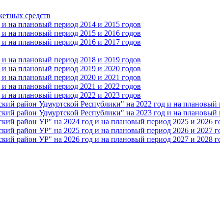
жетных средств
и на плановый период 2014 и 2015 годов
и на плановый период 2015 и 2016 годов
и на плановый период 2016 и 2017 годов
и на плановый период 2018 и 2019 годов
и на плановый период 2019 и 2020 годов
и на плановый период 2020 и 2021 годов
и на плановый период 2021 и 2022 годов
и на плановый период 2022 и 2023 годов
 район Удмуртской Республики" на 2022 год и на плановый п
 район Удмуртской Республики" на 2023 год и на плановый п
 район УР" на 2024 год и на плановый период 2025 и 2026 г
 район УР" на 2025 год и на плановый период 2026 и 2027 г
 район УР" на 2026 год и на плановый период 2027 и 2028 г