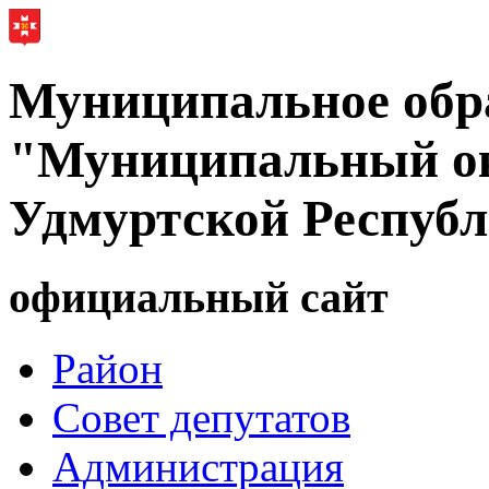
Муниципальное обр
"Муниципальный ок
Удмуртской Респуб
официальный сайт
Район
Совет депутатов
Администрация