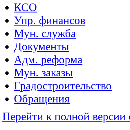
КСО
Упр. финансов
Мун. служба
Документы
Адм. реформа
Мун. заказы
Градостроительство
Обращения
Перейти к полной версии 