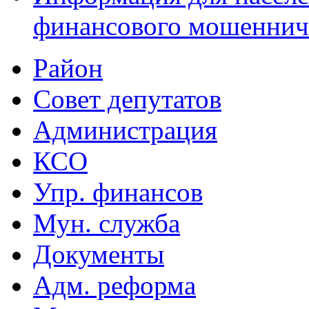
финансового мошеннич
Район
Совет депутатов
Администрация
КСО
Упр. финансов
Мун. служба
Документы
Адм. реформа