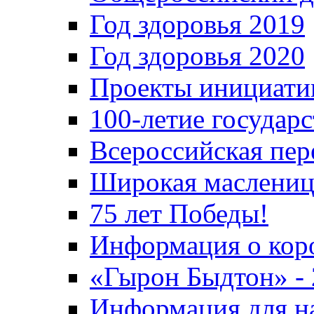
Год здоровья 2019
Год здоровья 2020
Проекты инициати
100-летие государ
Всероссийская пер
Широкая маслениц
75 лет Победы!
Информация о кор
«Гырон Быдтон» -
Информация для н