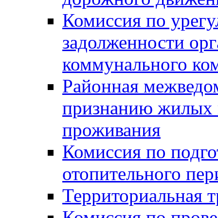
Комиссия по урег
задолженности ор
коммунального ко
Районная межведом
признанию жилых 
проживания
Комиссия по подго
отопительного пер
Территориальная т
Комиссия по прове