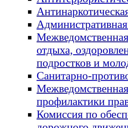
Антинаркотическа
Административная
Межведомственная
отдыха, оздоровлен
подростков и моло
Санитарно-против
Межведомственная
профилактики пра
Комиссия по обесп
дорожного движен