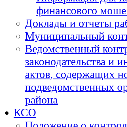
финансового моше
Доклады и отчеты ра
Муниципальный кон
Ведомственный контр
законодательства и 
актов, содержащих н
подведомственных о
района
КСО
Положение о контрол