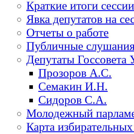
Краткие итоги сесси
Явка депутатов на се
Отчеты о работе
Публичные слушани
Депутаты Госсовета 
Прозоров А.С.
Семакин И.Н.
Сидоров С.А.
Молодежный парлам
Карта избирательных