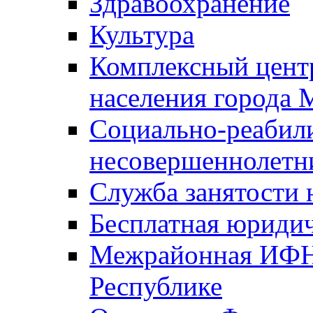
Здравоохранение
Культура
Комплексный цент
населения города
Социально-реабил
несовершеннолетн
Служба занятости 
Бесплатная юриди
Межрайонная ИФН
Республике