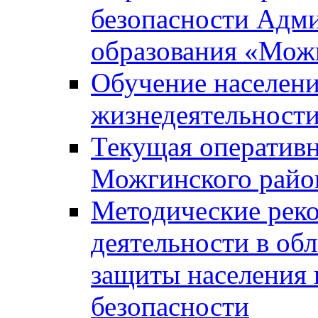
безопасности Адм
образования «Мож
Обучение населени
жизнедеятельност
Текущая оперативн
Можгинского райо
Методические рек
деятельности в об
защиты населения 
безопасности