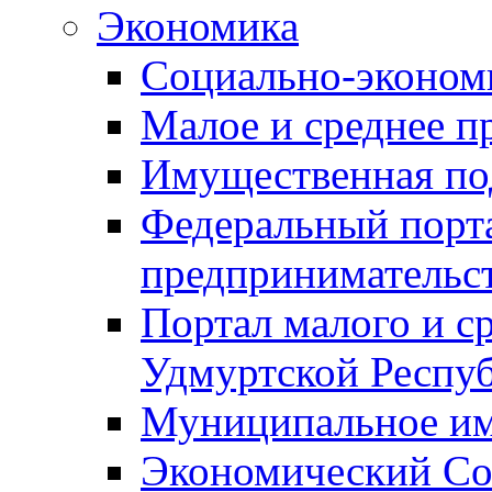
Экономика
Социально-экономи
Малое и среднее п
Имущественная по
Федеральный порта
предпринимательс
Портал малого и с
Удмуртской Респу
Муниципальное и
Экономический Со