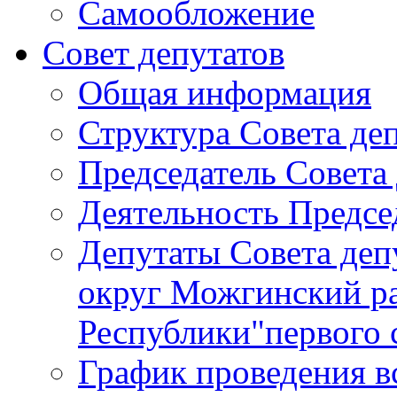
Самообложение
Совет депутатов
Общая информация
Структура Совета де
Председатель Совета
Деятельность Предсе
Депутаты Совета де
округ Можгинский р
Республики"первого 
График проведения в