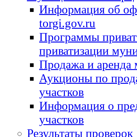
Информация об оф
torgi.gov.ru
Программы привати
приватизации мун
Продажа и аренда
Аукционы по прод
участков
Информация о пре
участков
Результаты проверок