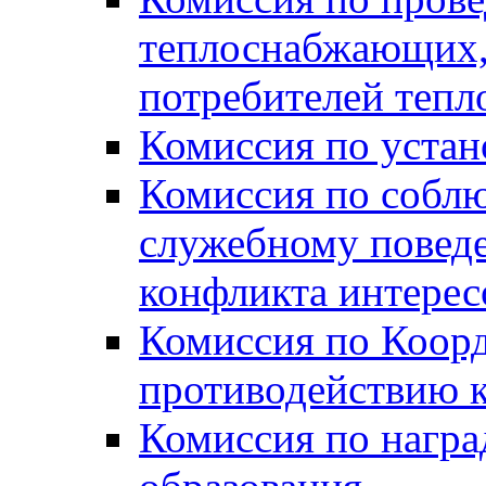
теплоснабжающих,
потребителей тепл
Комиссия по устан
Комиссия по собл
служебному повед
конфликта интере
Комиссия по Коорд
противодействию 
Комиссия по нагр