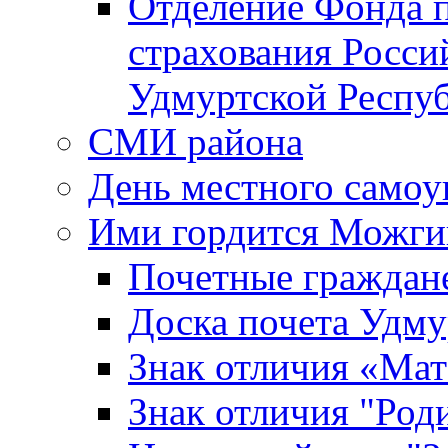
Отделение Фонда п
страхования Росси
Удмуртской Респу
СМИ района
День местного самоу
Ими гордится Можги
Почетные граждан
Доска почета Удм
Знак отличия «Мат
Знак отличия "Роди