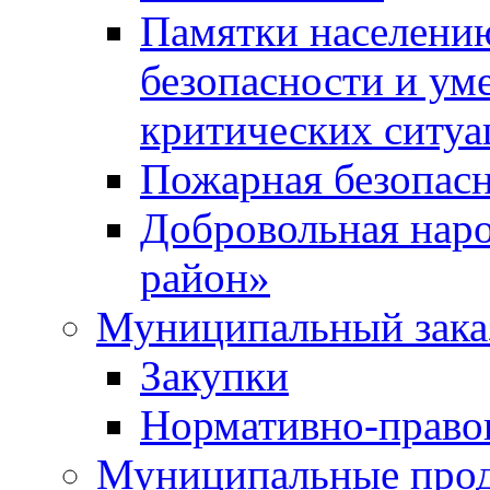
Памятки населени
безопасности и ум
критических ситуа
Пожарная безопас
Добровольная нар
район»
Муниципальный зака
Закупки
Нормативно-право
Муниципальные прод