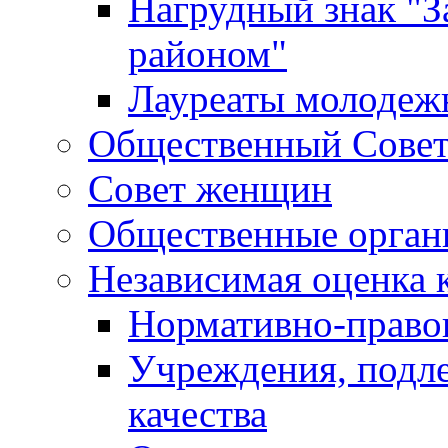
Нагрудный знак "З
районом"
Лауреаты молодеж
Общественный Сове
Совет женщин
Общественные орган
Независимая оценка 
Нормативно-правов
Учреждения, подл
качества