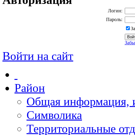
Логин:
Пароль:
З
Забы
Войти на сайт
Район
Общая информация, и
Символика
Территориальные отд