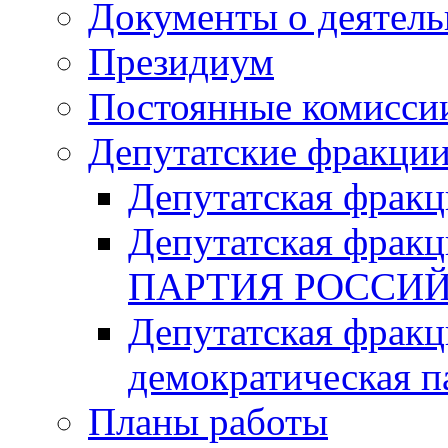
Документы о деятель
Президиум
Постоянные комисси
Депутатские фракци
Депутатская фра
Депутатская фр
ПАРТИЯ РОССИ
Депутатская фракц
демократическая п
Планы работы