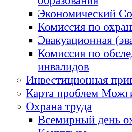
образования
Экономический Со
Комиссия по охран
Эвакуационная (эв
Комиссия по обсл
инвалидов
Инвестиционная прив
Карта проблем Можг
Охрана труда
Всемирный день о