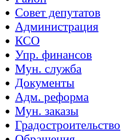
Совет депутатов
Администрация
КСО
Упр. финансов
Мун. служба
Документы
Адм. реформа
Мун. заказы
Градостроительство
Обращения