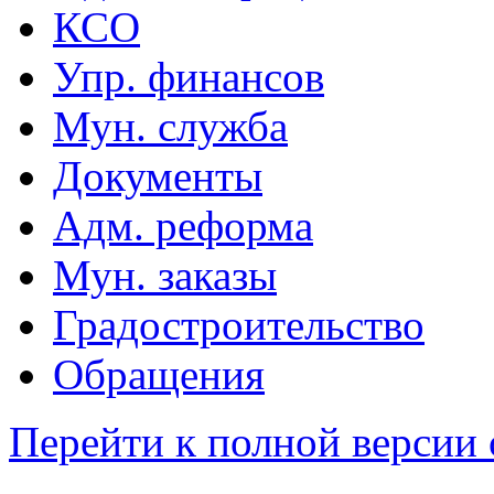
КСО
Упр. финансов
Мун. служба
Документы
Адм. реформа
Мун. заказы
Градостроительство
Обращения
Перейти к полной версии 