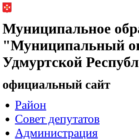
Муниципальное обр
"Муниципальный ок
Удмуртской Респуб
официальный сайт
Район
Совет депутатов
Администрация