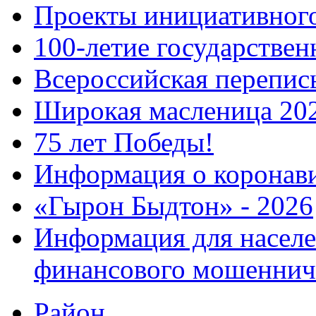
Проекты инициативног
100-летие государстве
Всероссийская перепись
Широкая масленица 20
75 лет Победы!
Информация о коронав
«Гырон Быдтон» - 2026
Информация для населе
финансового мошеннич
Район