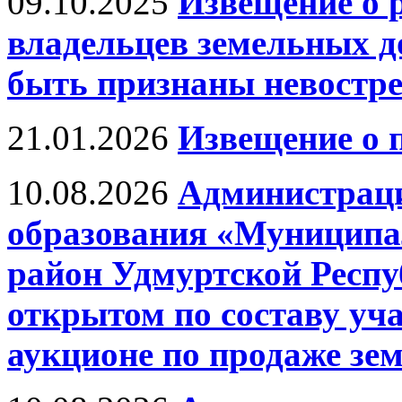
09.10.2025
Извещение о 
владельцев земельных д
быть признаны невостр
21.01.2026
Извещение о 
10.08.2026
Администрац
образования «Муницип
район Удмуртской Респу
открытом по составу уч
аукционе по продаже зе