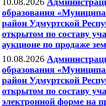
10.08.2026
Администрац
образования «Муницип
район Удмуртской Респу
открытом по составу уч
аукционе по продаже зе
10.08.2026
Администрац
образования «Муницип
район Удмуртской Респу
открытом по составу уч
электронной форме на п