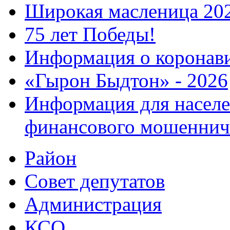
Широкая масленица 20
75 лет Победы!
Информация о коронав
«Гырон Быдтон» - 2026
Информация для населе
финансового мошеннич
Район
Совет депутатов
Администрация
КСО