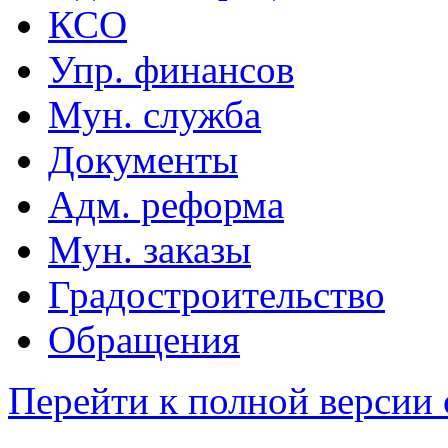
КСО
Упр. финансов
Мун. служба
Документы
Адм. реформа
Мун. заказы
Градостроительство
Обращения
Перейти к полной версии 