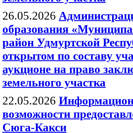
26.05.2026
Администрац
образования «Муницип
район Удмуртской Респу
открытом по составу уч
аукционе на право закл
земельного участка
22.05.2026
Информационн
возможности предоставле
Сюга-Какси