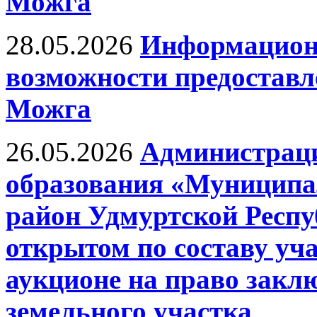
Можга
28.05.2026
Информационн
возможности предоставле
Можга
26.05.2026
Администрац
образования «Муницип
район Удмуртской Респу
открытом по составу уч
аукционе на право закл
земельного участка