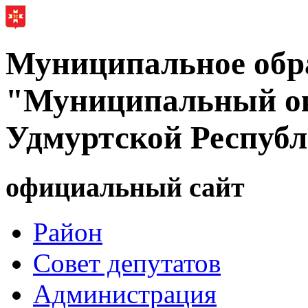
Муниципальное обр
"Муниципальный ок
Удмуртской Респуб
официальный сайт
Район
Совет депутатов
Администрация