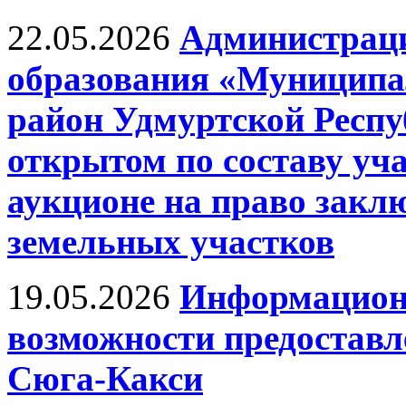
22.05.2026
Администрац
образования «Муницип
район Удмуртской Респу
открытом по составу уч
аукционе на право закл
земельных участков
19.05.2026
Информационн
возможности предоставле
Сюга-Какси