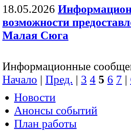
18.05.2026
Информационн
возможности предоставле
Малая Сюга
Информационные сообщени
Начало
|
Пред.
|
3
4
5
6
7
|
Новости
Анонсы событий
План работы