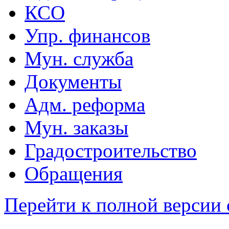
КСО
Упр. финансов
Мун. служба
Документы
Адм. реформа
Мун. заказы
Градостроительство
Обращения
Перейти к полной версии 