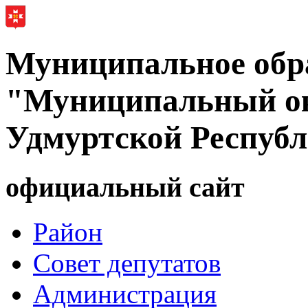
Муниципальное обр
"Муниципальный ок
Удмуртской Респуб
официальный сайт
Район
Совет депутатов
Администрация