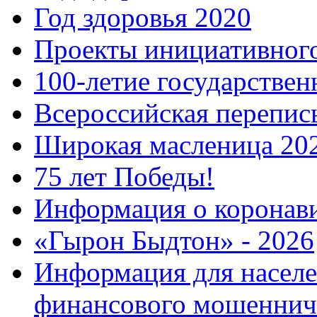
Год здоровья 2020
Проекты инициативног
100-летие государстве
Всероссийская перепись
Широкая масленица 20
75 лет Победы!
Информация о коронав
«Гырон Быдтон» - 2026
Информация для населе
финансового мошеннич