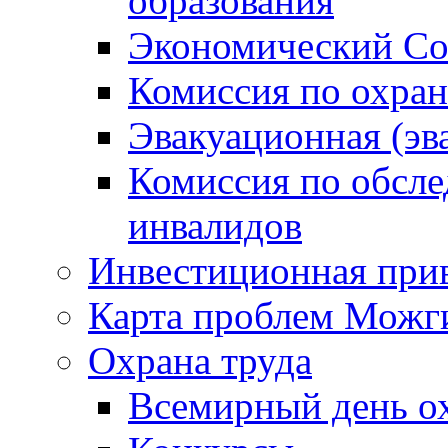
образования
Экономический Со
Комиссия по охран
Эвакуационная (эв
Комиссия по обсл
инвалидов
Инвестиционная прив
Карта проблем Можг
Охрана труда
Всемирный день о