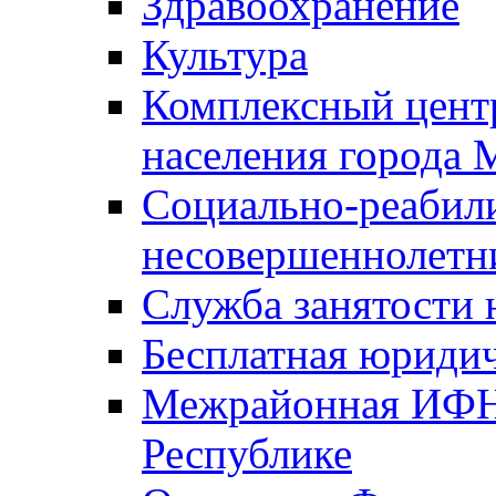
Здравоохранение
Культура
Комплексный цент
населения города
Социально-реабил
несовершеннолетн
Служба занятости 
Бесплатная юриди
Межрайонная ИФН
Республике