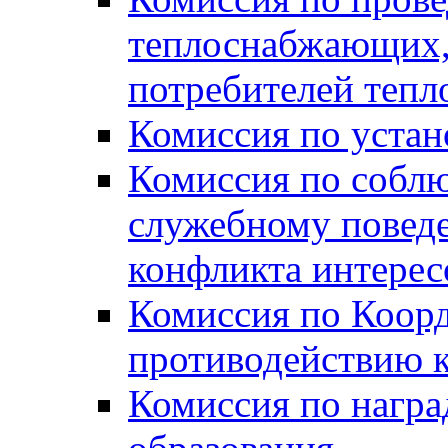
теплоснабжающих,
потребителей тепл
Комиссия по устан
Комиссия по собл
служебному повед
конфликта интере
Комиссия по Коорд
противодействию 
Комиссия по нагр