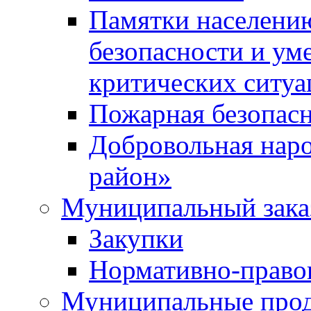
Памятки населени
безопасности и ум
критических ситуа
Пожарная безопас
Добровольная нар
район»
Муниципальный зака
Закупки
Нормативно-право
Муниципальные прод