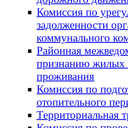
Комиссия по урег
задолженности ор
коммунального ко
Районная межведом
признанию жилых 
проживания
Комиссия по подго
отопительного пер
Территориальная т
Комиссия по прове