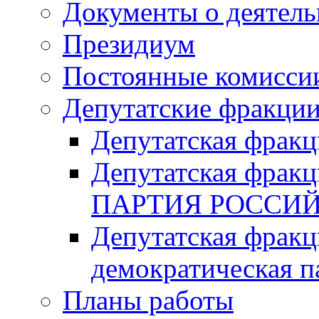
Документы о деятель
Президиум
Постоянные комисси
Депутатские фракци
Депутатская фра
Депутатская фр
ПАРТИЯ РОССИ
Депутатская фракц
демократическая п
Планы работы