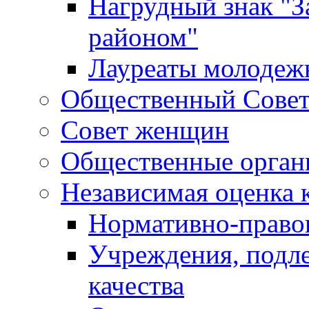
Нагрудный знак "З
районом"
Лауреаты молодеж
Общественный Сове
Совет женщин
Общественные орган
Независимая оценка 
Нормативно-правов
Учреждения, подл
качества