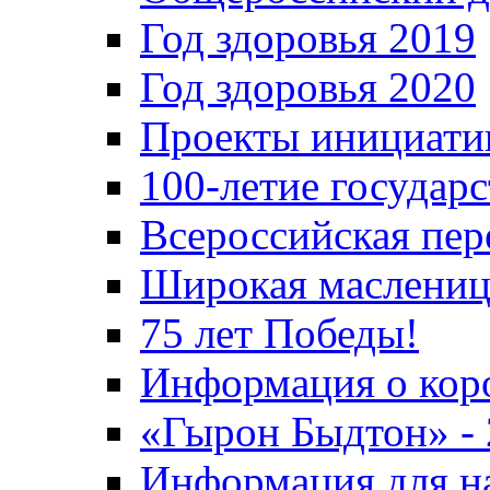
Год здоровья 2019
Год здоровья 2020
Проекты инициати
100-летие государ
Всероссийская пер
Широкая маслениц
75 лет Победы!
Информация о кор
«Гырон Быдтон» -
Информация для н