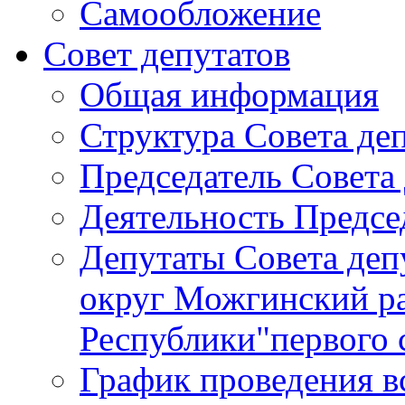
Самообложение
Совет депутатов
Общая информация
Структура Совета де
Председатель Совета
Деятельность Предсе
Депутаты Совета де
округ Можгинский р
Республики"первого 
График проведения в