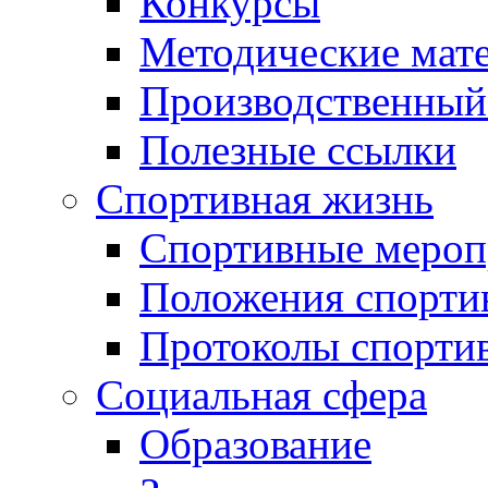
Конкурсы
Методические мат
Производственный
Полезные ссылки
Спортивная жизнь
Спортивные мероп
Положения спорти
Протоколы спорти
Социальная сфера
Образование