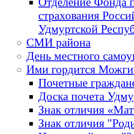
Отделение Фонда п
страхования Росси
Удмуртской Респу
СМИ района
День местного самоу
Ими гордится Можги
Почетные граждан
Доска почета Удм
Знак отличия «Мат
Знак отличия "Роди