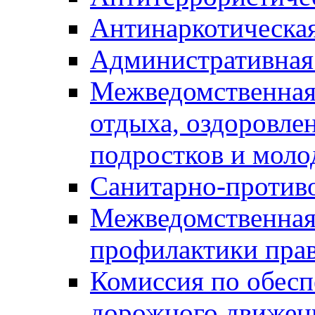
Антинаркотическа
Административная
Межведомственная
отдыха, оздоровлен
подростков и моло
Санитарно-против
Межведомственная
профилактики пра
Комиссия по обесп
дорожного движен