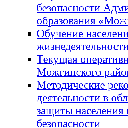
безопасности Адм
образования «Мож
Обучение населени
жизнедеятельност
Текущая оперативн
Можгинского райо
Методические рек
деятельности в об
защиты населения 
безопасности