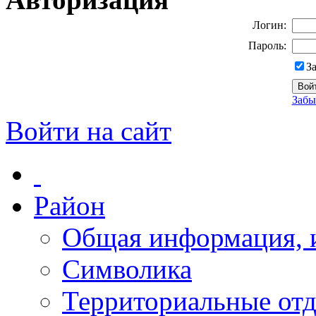
Логин:
Пароль:
З
Забы
Войти на сайт
Район
Общая информация, и
Символика
Территориальные отд