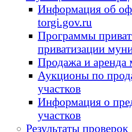
Информация об оф
torgi.gov.ru
Программы привати
приватизации мун
Продажа и аренда
Аукционы по прод
участков
Информация о пре
участков
Результаты проверок