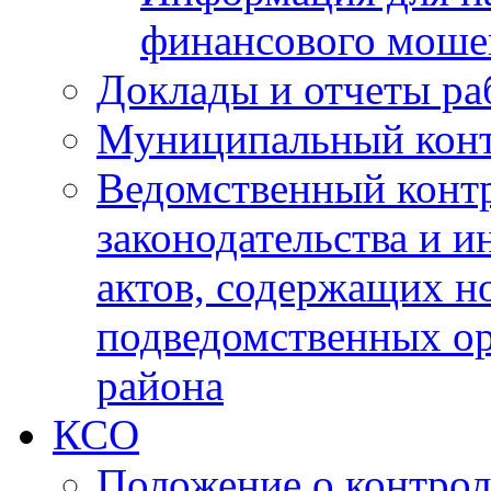
финансового моше
Доклады и отчеты ра
Муниципальный кон
Ведомственный контр
законодательства и 
актов, содержащих н
подведомственных о
района
КСО
Положение о контрол