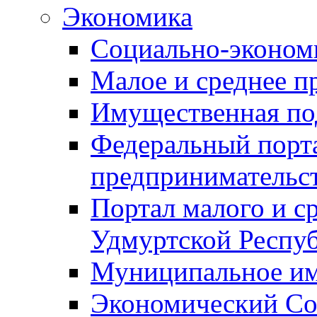
Экономика
Социально-экономи
Малое и среднее п
Имущественная по
Федеральный порта
предпринимательс
Портал малого и с
Удмуртской Респу
Муниципальное и
Экономический Со