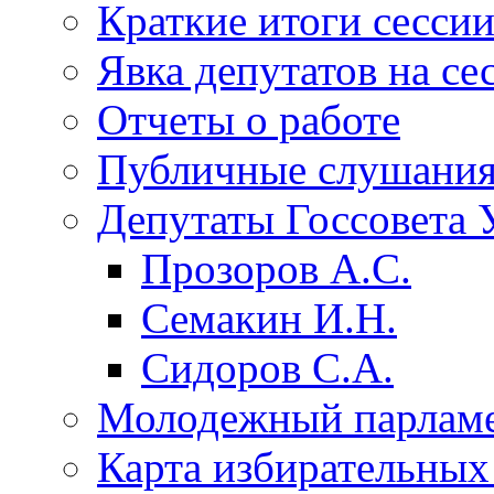
Краткие итоги сесси
Явка депутатов на се
Отчеты о работе
Публичные слушани
Депутаты Госсовета 
Прозоров А.С.
Семакин И.Н.
Сидоров С.А.
Молодежный парлам
Карта избирательных