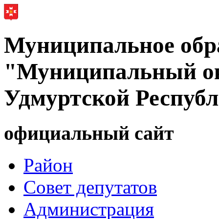
Муниципальное обр
"Муниципальный ок
Удмуртской Респуб
официальный сайт
Район
Совет депутатов
Администрация