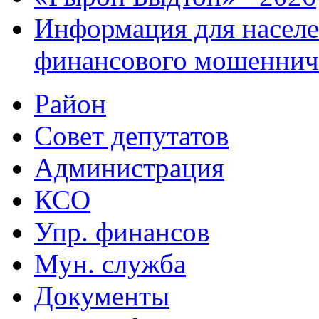
Информация для населе
финансового мошеннич
Район
Совет депутатов
Администрация
КСО
Упр. финансов
Мун. служба
Документы