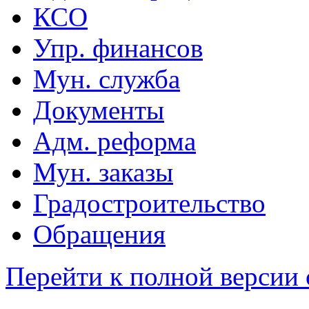
КСО
Упр. финансов
Мун. служба
Документы
Адм. реформа
Мун. заказы
Градостроительство
Обращения
Перейти к полной версии 