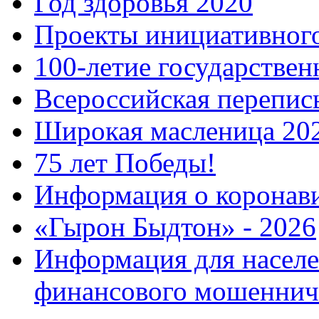
Год здоровья 2020
Проекты инициативног
100-летие государстве
Всероссийская перепись
Широкая масленица 20
75 лет Победы!
Информация о коронав
«Гырон Быдтон» - 2026
Информация для населе
финансового мошеннич