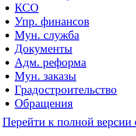
КСО
Упр. финансов
Мун. служба
Документы
Адм. реформа
Мун. заказы
Градостроительство
Обращения
Перейти к полной версии 