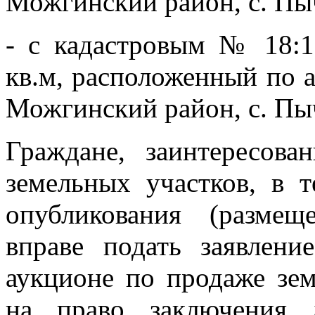
Можгинский район, с. Пыч
- с кадастровым № 18:1
кв.м, расположенный по а
Можгинский район, с. Пыч
Граждане, заинтересова
земельных участков, в 
опубликования (размещ
вправе подать заявлени
аукционе по продаже зем
на право заключения 