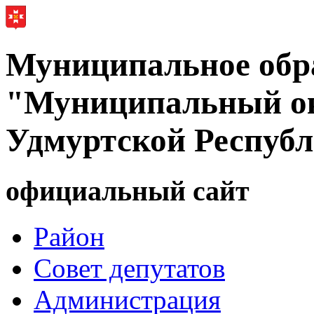
Муниципальное обр
"Муниципальный ок
Удмуртской Респуб
официальный сайт
Район
Совет депутатов
Администрация