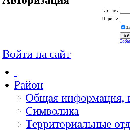
Логин:
Пароль:
З
Забы
Войти на сайт
Район
Общая информация, и
Символика
Территориальные отд