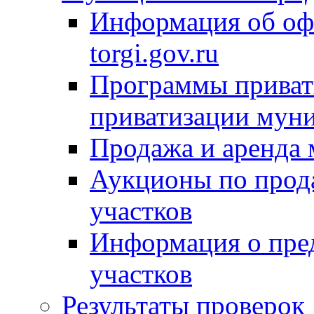
Информация об оф
torgi.gov.ru
Программы привати
приватизации мун
Продажа и аренда
Аукционы по прод
участков
Информация о пре
участков
Результаты проверок