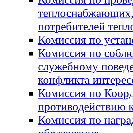
теплоснабжающих,
потребителей тепл
Комиссия по устан
Комиссия по собл
служебному повед
конфликта интере
Комиссия по Коорд
противодействию 
Комиссия по нагр