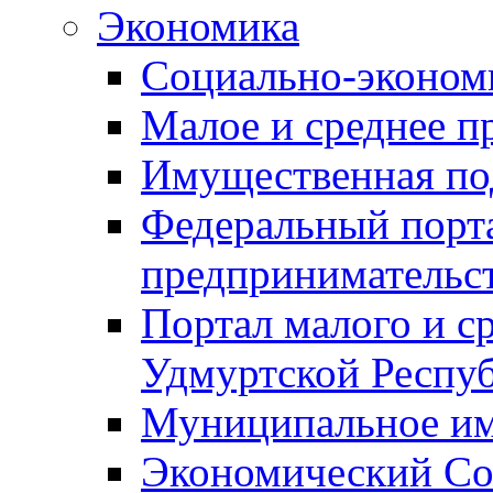
Экономика
Социально-экономи
Малое и среднее п
Имущественная по
Федеральный порта
предпринимательс
Портал малого и с
Удмуртской Респу
Муниципальное и
Экономический Со