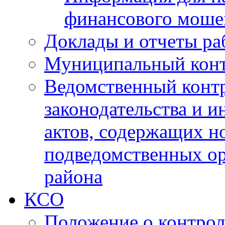
финансового моше
Доклады и отчеты ра
Муниципальный кон
Ведомственный контр
законодательства и 
актов, содержащих н
подведомственных о
района
КСО
Положение о контрол