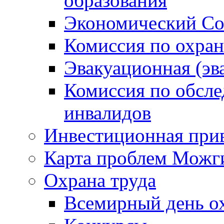
образования
Экономический Со
Комиссия по охран
Эвакуационная (эв
Комиссия по обсл
инвалидов
Инвестиционная прив
Карта проблем Можг
Охрана труда
Всемирный день о