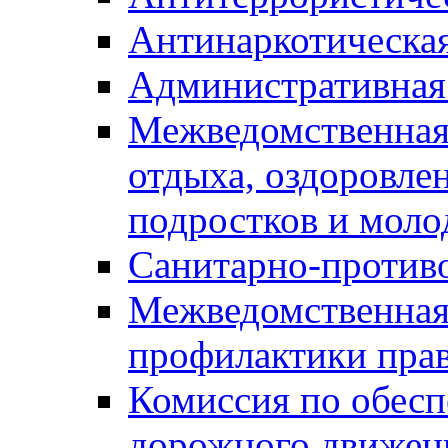
Антинаркотическа
Административная
Межведомственная
отдыха, оздоровлен
подростков и моло
Санитарно-против
Межведомственная
профилактики пра
Комиссия по обесп
дорожного движен