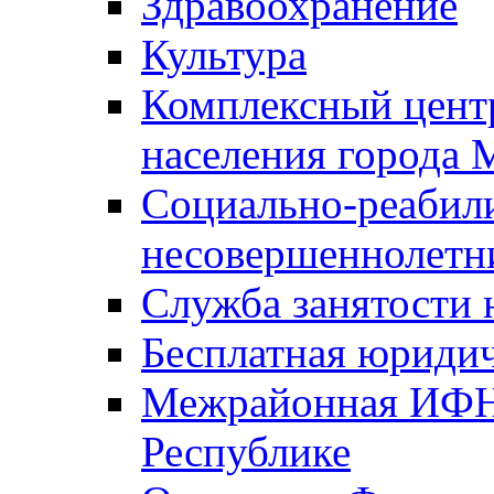
Здравоохранение
Культура
Комплексный цент
населения города
Социально-реабил
несовершеннолетн
Служба занятости 
Бесплатная юриди
Межрайонная ИФН
Республике