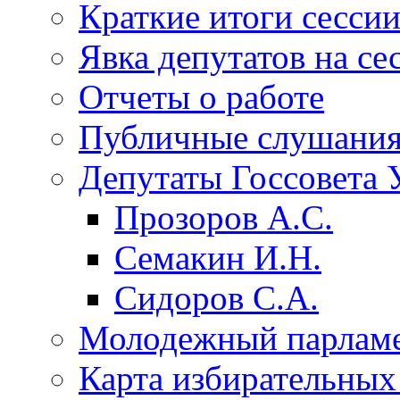
Краткие итоги сесси
Явка депутатов на се
Отчеты о работе
Публичные слушани
Депутаты Госсовета 
Прозоров А.С.
Семакин И.Н.
Сидоров С.А.
Молодежный парлам
Карта избирательных