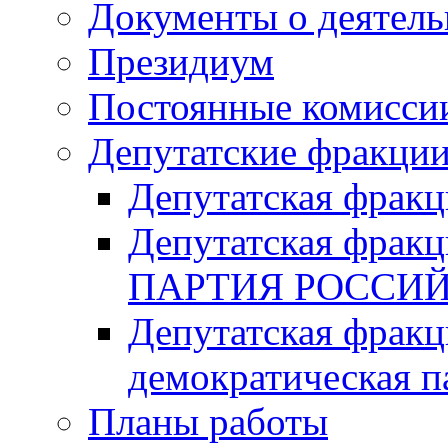
Документы о деятель
Президиум
Постоянные комисси
Депутатские фракци
Депутатская фра
Депутатская фр
ПАРТИЯ РОССИ
Депутатская фракц
демократическая п
Планы работы