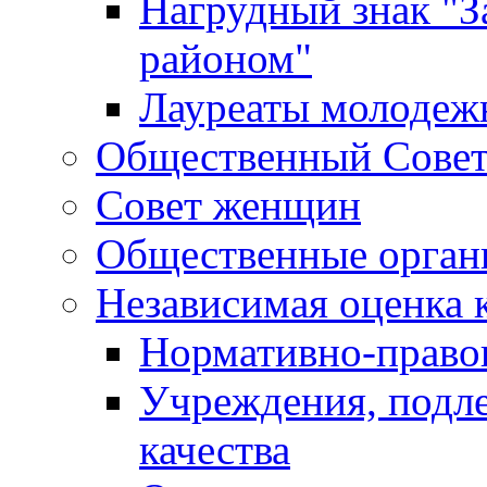
Нагрудный знак "З
районом"
Лауреаты молодеж
Общественный Сове
Совет женщин
Общественные орган
Независимая оценка 
Нормативно-правов
Учреждения, подл
качества