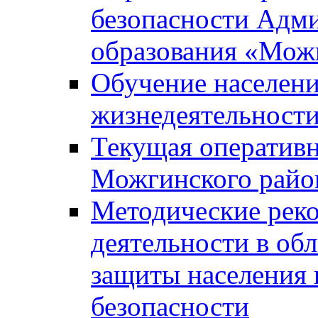
безопасности Адм
образования «Мож
Обучение населени
жизнедеятельност
Текущая оперативн
Можгинского райо
Методические рек
деятельности в об
защиты населения 
безопасности