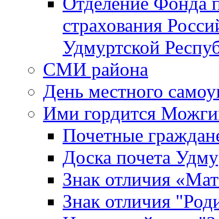
Отделение Фонда п
страхования Росси
Удмуртской Респу
СМИ района
День местного самоу
Ими гордится Можги
Почетные граждан
Доска почета Удм
Знак отличия «Мат
Знак отличия "Роди