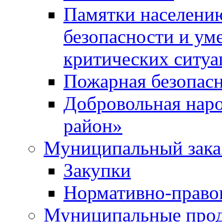
Памятки населени
безопасности и ум
критических ситуа
Пожарная безопас
Добровольная нар
район»
Муниципальный зака
Закупки
Нормативно-право
Муниципальные прод