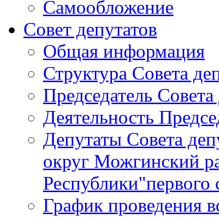
Самообложение
Совет депутатов
Общая информация
Структура Совета де
Председатель Совета
Деятельность Предсе
Депутаты Совета де
округ Можгинский р
Республики"первого 
График проведения в