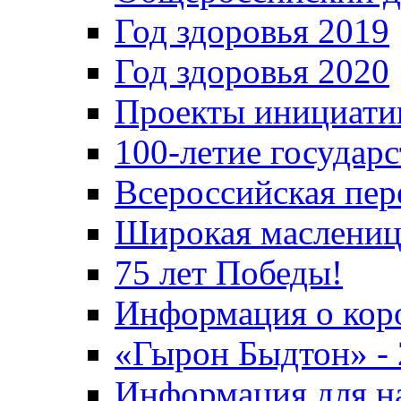
Год здоровья 2019
Год здоровья 2020
Проекты инициати
100-летие государ
Всероссийская пер
Широкая маслениц
75 лет Победы!
Информация о кор
«Гырон Быдтон» -
Информация для н