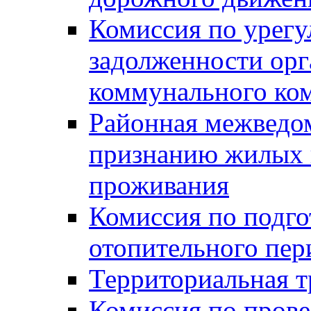
Комиссия по урег
задолженности ор
коммунального ко
Районная межведом
признанию жилых 
проживания
Комиссия по подго
отопительного пер
Территориальная т
Комиссия по прове