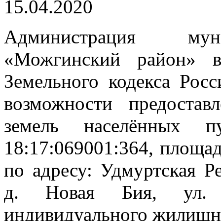
15.04.2020
Администрация муни
«Можгинский район» 
Земельного кодекса Рос
возможности предостав
земель населённых 
18:17:069001:364, площа
по адресу: Удмуртская Р
д. Новая Бия, ул. 
индивидуального жилищно