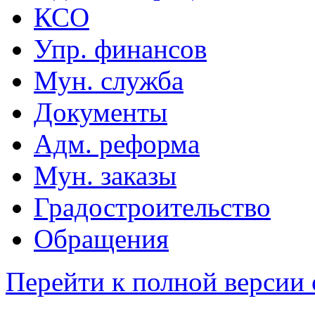
КСО
Упр. финансов
Мун. служба
Документы
Адм. реформа
Мун. заказы
Градостроительство
Обращения
Перейти к полной версии 