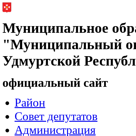
Муниципальное обр
"Муниципальный ок
Удмуртской Респуб
официальный сайт
Район
Совет депутатов
Администрация