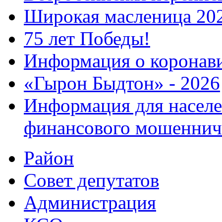
Широкая масленица 20
75 лет Победы!
Информация о коронав
«Гырон Быдтон» - 2026
Информация для населе
финансового мошеннич
Район
Совет депутатов
Администрация