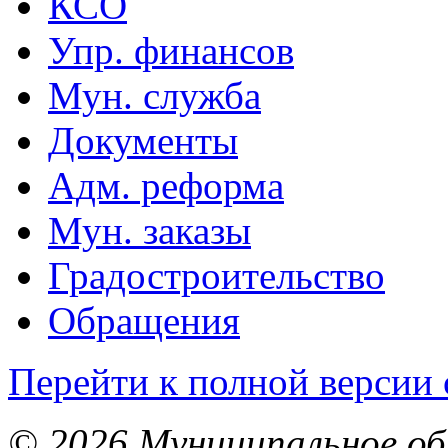
КСО
Упр. финансов
Мун. служба
Документы
Адм. реформа
Мун. заказы
Градостроительство
Обращения
Перейти к полной версии 
© 2026 Муниципальное об