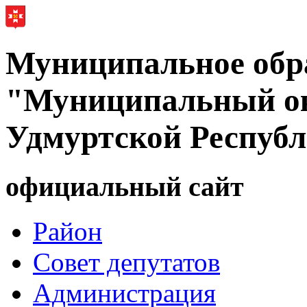
Муниципальное обр
"Муниципальный ок
Удмуртской Респуб
официальный сайт
Район
Совет депутатов
Администрация