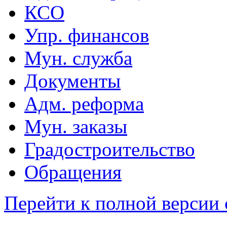
КСО
Упр. финансов
Мун. служба
Документы
Адм. реформа
Мун. заказы
Градостроительство
Обращения
Перейти к полной версии 