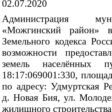
02.07.2020
Администрация муни
«Можгинский район» 
Земельного кодекса Рос
возможности предостав
земель населённых 
18:17:069001:330, площа
по адресу: Удмуртская Р
д. Новая Бия, ул. Молод
жилищного строительства