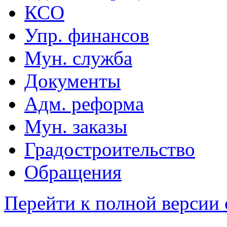
КСО
Упр. финансов
Мун. служба
Документы
Адм. реформа
Мун. заказы
Градостроительство
Обращения
Перейти к полной версии 