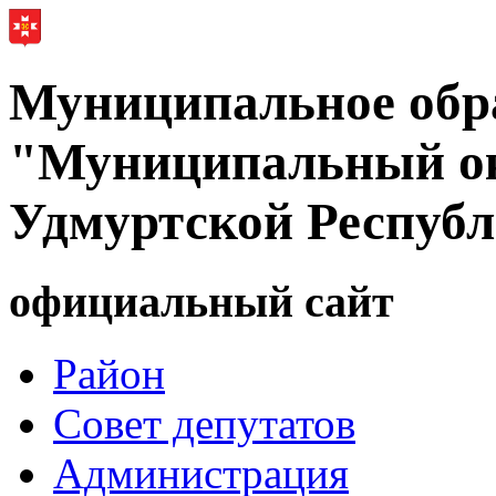
Муниципальное обр
"Муниципальный ок
Удмуртской Респуб
официальный сайт
Район
Совет депутатов
Администрация