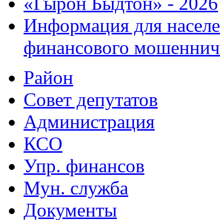
«Гырон Быдтон» - 2026
Информация для населе
финансового мошеннич
Район
Совет депутатов
Администрация
КСО
Упр. финансов
Мун. служба
Документы