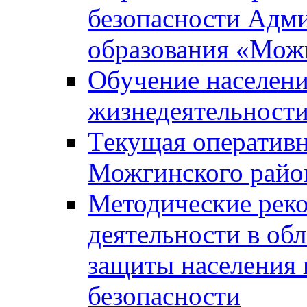
безопасности Адм
образования «Мож
Обучение населени
жизнедеятельност
Текущая оперативн
Можгинского райо
Методические рек
деятельности в об
защиты населения 
безопасности