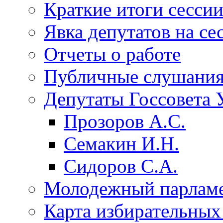
Краткие итоги сесси
Явка депутатов на се
Отчеты о работе
Публичные слушани
Депутаты Госсовета 
Прозоров А.С.
Семакин И.Н.
Сидоров С.А.
Молодежный парлам
Карта избирательных