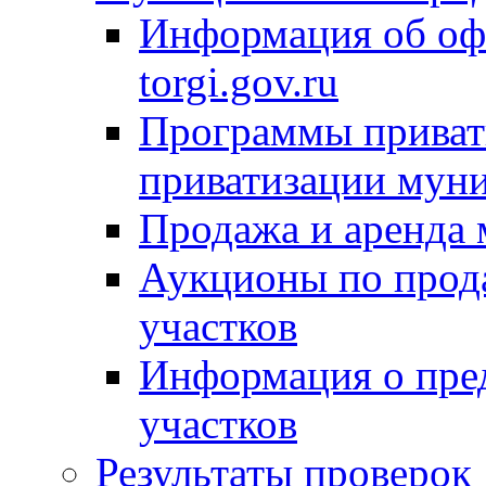
Информация об оф
torgi.gov.ru
Программы привати
приватизации мун
Продажа и аренда
Аукционы по прод
участков
Информация о пре
участков
Результаты проверок