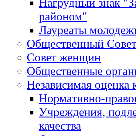
Нагрудный знак "З
районом"
Лауреаты молодеж
Общественный Сове
Совет женщин
Общественные орган
Независимая оценка 
Нормативно-правов
Учреждения, подл
качества