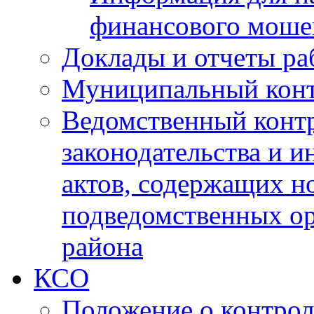
финансового моше
Доклады и отчеты ра
Муниципальный кон
Ведомственный контр
законодательства и 
актов, содержащих н
подведомственных о
района
КСО
Положение о контрол