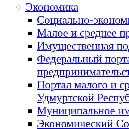
Экономика
Социально-экономи
Малое и среднее п
Имущественная по
Федеральный порта
предпринимательс
Портал малого и с
Удмуртской Респу
Муниципальное и
Экономический Со