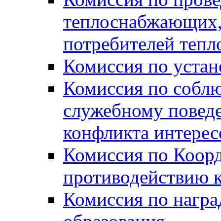
теплоснабжающих,
потребителей тепл
Комиссия по устан
Комиссия по собл
служебному повед
конфликта интере
Комиссия по Коорд
противодействию 
Комиссия по нагр