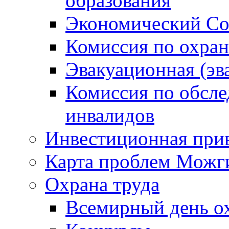
образования
Экономический Со
Комиссия по охран
Эвакуационная (эв
Комиссия по обсл
инвалидов
Инвестиционная прив
Карта проблем Можг
Охрана труда
Всемирный день о