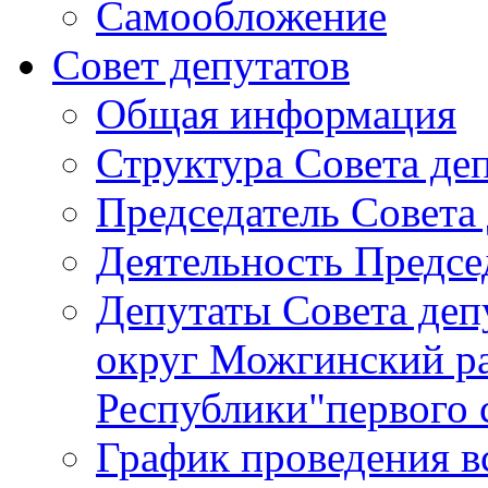
Самообложение
Совет депутатов
Общая информация
Структура Совета де
Председатель Совета
Деятельность Предсе
Депутаты Совета де
округ Можгинский р
Республики"первого 
График проведения в