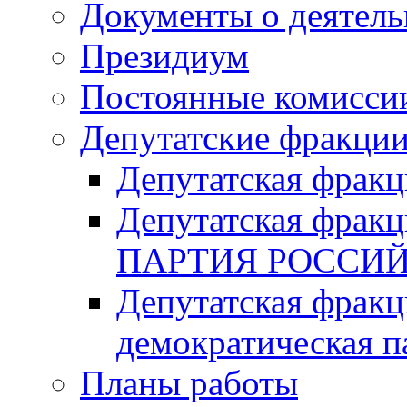
Документы о деятель
Президиум
Постоянные комисси
Депутатские фракци
Депутатская фра
Депутатская фр
ПАРТИЯ РОССИ
Депутатская фракц
демократическая п
Планы работы