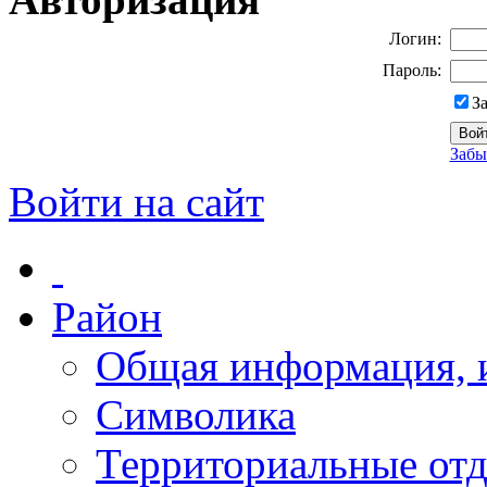
Логин:
Пароль:
З
Забы
Войти на сайт
Район
Общая информация, и
Символика
Территориальные отд