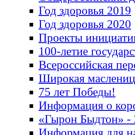
Год здоровья 2019
Год здоровья 2020
Проекты инициати
100-летие государ
Всероссийская пер
Широкая маслениц
75 лет Победы!
Информация о кор
«Гырон Быдтон» -
Информация для н