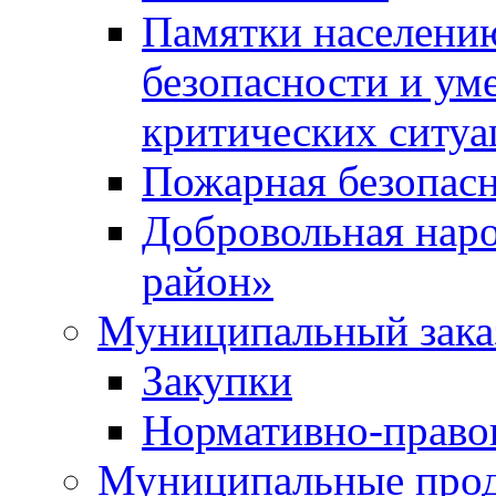
Памятки населени
безопасности и ум
критических ситуа
Пожарная безопас
Добровольная нар
район»
Муниципальный зака
Закупки
Нормативно-право
Муниципальные прод