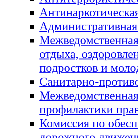
Антинаркотическа
Административная
Межведомственная
отдыха, оздоровлен
подростков и моло
Санитарно-против
Межведомственная
профилактики пра
Комиссия по обесп
дорожного движен