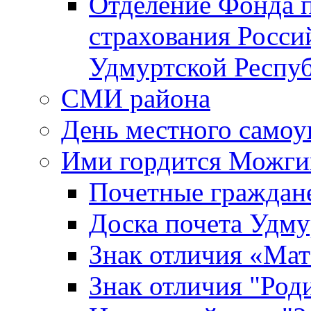
Отделение Фонда п
страхования Росси
Удмуртской Респу
СМИ района
День местного самоу
Ими гордится Можги
Почетные граждан
Доска почета Удм
Знак отличия «Мат
Знак отличия "Роди