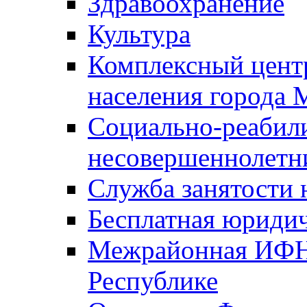
Здравоохранение
Культура
Комплексный цент
населения города
Социально-реабил
несовершеннолетн
Служба занятости 
Бесплатная юриди
Межрайонная ИФН
Республике