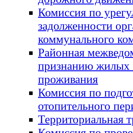
Комиссия по урег
задолженности ор
коммунального ко
Районная межведом
признанию жилых 
проживания
Комиссия по подго
отопительного пер
Территориальная т
Комиссия по прове