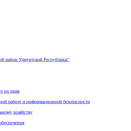
й район Удмуртской Республики"
е их прав
ной работе и информационной безопасности
ьному хозяйству
обеспечения