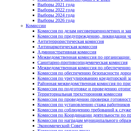
Выборы 2021 года
Выборы 2022 года
Выборы 2024 года
Выборы 2026 года
Комиссии
Комиссия по делам несовершеннолетних и за
Комиссия по предупреждению, ликвидации чр
Антитеррористическая комиссия
Антинаркотическая комиссия
Административная комиссия
Межведомственная комиссия по организации о
Санитарно-противоэпидемическая комиссия
Межведомственная комиссия по обеспечению
Комиссия по обеспечению безопасности дор
Комиссия по урегулированию кредиторской 
Районная межведомственная комиссия по п
Комиссия по подготовке и проведению отопи
Территориальная трехсторонняя комиссия
Комиссия по проведению проверки готовност
Комиссия по установлению стажа работников
Комиссия по соблюдению требований к служ
Комиссия по Координации деятельности по 
Комиссия по наградам муниципального образ
Экономический Совет
Комиссия по охране труда