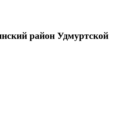
нский район Удмуртской