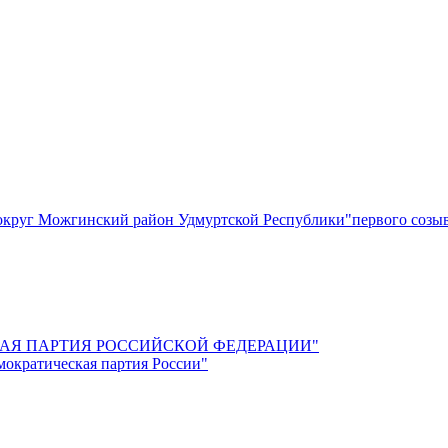
круг Можгинский район Удмуртской Республики"первого созы
СКАЯ ПАРТИЯ РОССИЙСКОЙ ФЕДЕРАЦИИ"
мократическая партия России"