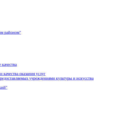
им районом"
 качества
и качества оказания услуг
 предоставляемых учреждениями культуры и искусства
кий"