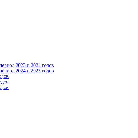
ериод 2023 и 2024 годов
ериод 2024 и 2025 годов
одов
одов
одов