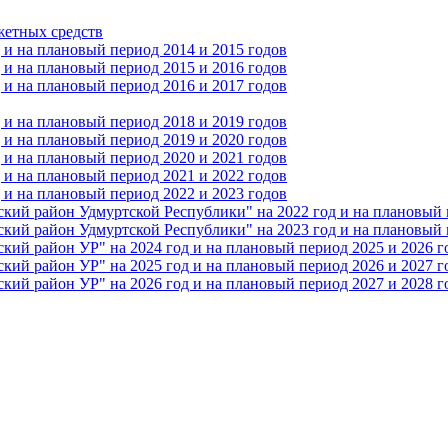
жетных средств
и на плановый период 2014 и 2015 годов
и на плановый период 2015 и 2016 годов
и на плановый период 2016 и 2017 годов
и на плановый период 2018 и 2019 годов
и на плановый период 2019 и 2020 годов
и на плановый период 2020 и 2021 годов
и на плановый период 2021 и 2022 годов
и на плановый период 2022 и 2023 годов
 район Удмуртской Республики" на 2022 год и на плановый п
 район Удмуртской Республики" на 2023 год и на плановый п
 район УР" на 2024 год и на плановый период 2025 и 2026 г
 район УР" на 2025 год и на плановый период 2026 и 2027 г
 район УР" на 2026 год и на плановый период 2027 и 2028 г