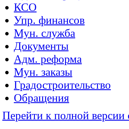
КСО
Упр. финансов
Мун. служба
Документы
Адм. реформа
Мун. заказы
Градостроительство
Обращения
Перейти к полной версии 