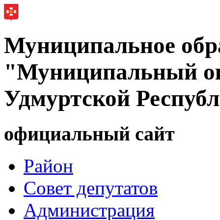
Муниципальное обр
"Муниципальный ок
Удмуртской Респуб
официальный сайт
Район
Совет депутатов
Администрация