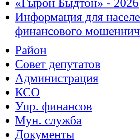
«Гырон Быдтон» - 2026
Информация для населе
финансового мошеннич
Район
Совет депутатов
Администрация
КСО
Упр. финансов
Мун. служба
Документы