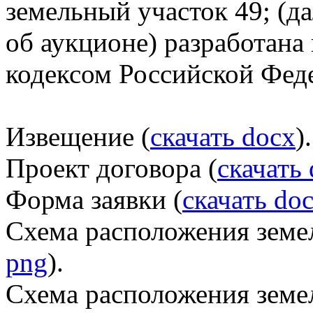
земельный участок 49; (д
об аукционе) разработана
кодексом Российской Фед
Извещение (
скачать docx
).
Проект договора (
скачать
Форма заявки (
скачать do
Схема расположения земел
png
).
Схема расположения земел