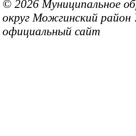
© 2026 Муниципальное об
округ Можгинский район 
официальный сайт