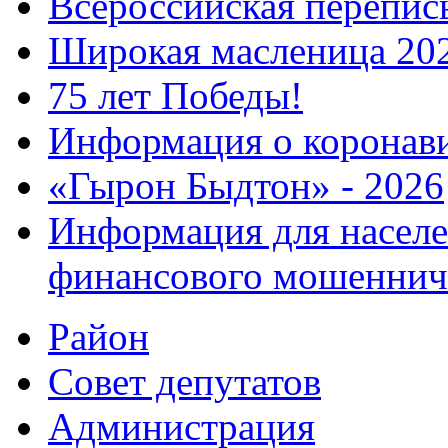
Всероссийская перепись
Широкая масленица 20
75 лет Победы!
Информация о коронав
«Гырон Быдтон» - 2026
Информация для населе
финансового мошеннич
Район
Совет депутатов
Администрация