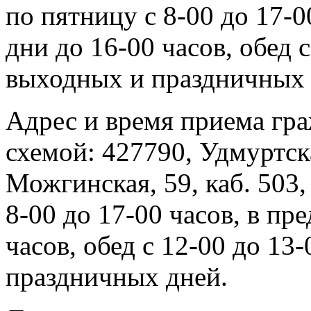
по пятницу с 8-00 до 17-
дни до 16-00 часов, обед 
выходных и праздничных 
Адрес и время приема гра
схемой: 427790, Удмуртска
Можгинская, 59, каб. 503,
8-00 до 17-00 часов, в пр
часов, обед с 12-00 до 13
праздничных дней.