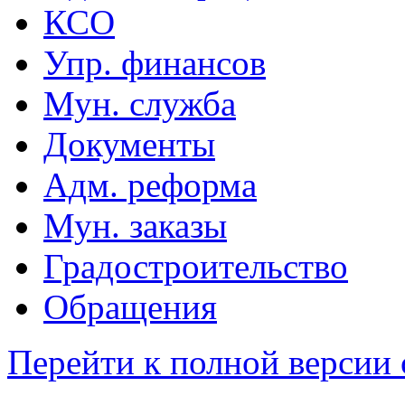
КСО
Упр. финансов
Мун. служба
Документы
Адм. реформа
Мун. заказы
Градостроительство
Обращения
Перейти к полной версии 