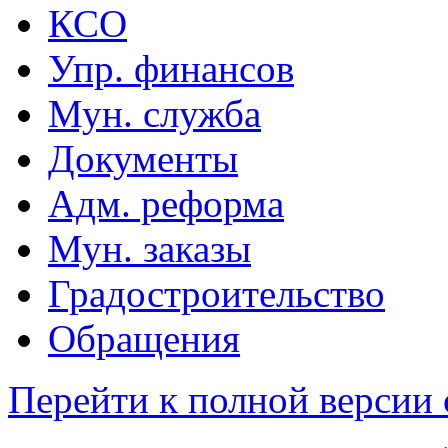
КСО
Упр. финансов
Мун. служба
Документы
Адм. реформа
Мун. заказы
Градостроительство
Обращения
Перейти к полной версии 