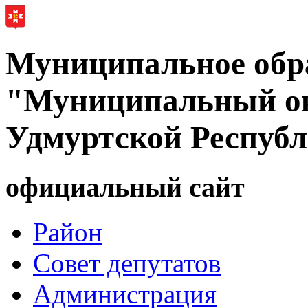
Муниципальное обр
"Муниципальный ок
Удмуртской Респуб
официальный сайт
Район
Совет депутатов
Администрация