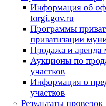
Информация об оф
torgi.gov.ru
Программы привати
приватизации мун
Продажа и аренда
Аукционы по прод
участков
Информация о пре
участков
Результаты проверок