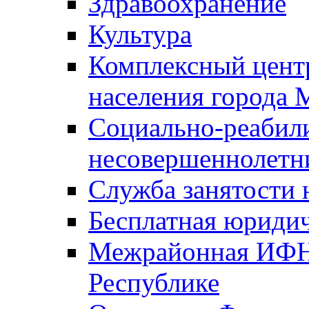
Здравоохранение
Культура
Комплексный цент
населения города
Социально-реабил
несовершеннолетн
Служба занятости 
Бесплатная юриди
Межрайонная ИФН
Республике