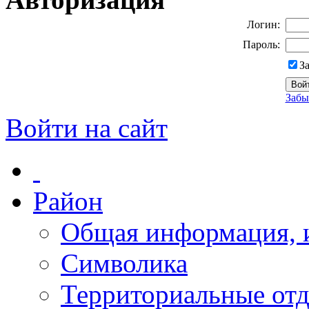
Логин:
Пароль:
З
Забы
Войти на сайт
Район
Общая информация, и
Символика
Территориальные отд