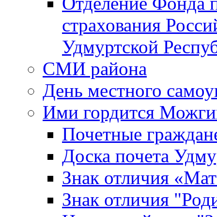
Отделение Фонда п
страхования Росси
Удмуртской Респу
СМИ района
День местного самоу
Ими гордится Можги
Почетные граждан
Доска почета Удм
Знак отличия «Мат
Знак отличия "Роди