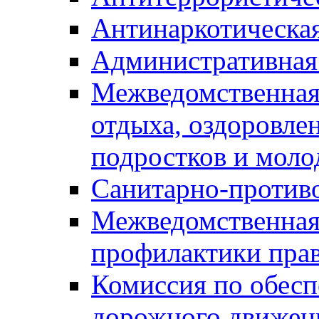
Антинаркотическа
Административная
Межведомственная
отдыха, оздоровлен
подростков и моло
Санитарно-против
Межведомственная
профилактики пра
Комиссия по обесп
дорожного движен