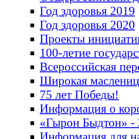
Год здоровья 2019
Год здоровья 2020
Проекты инициати
100-летие государ
Всероссийская пер
Широкая маслениц
75 лет Победы!
Информация о кор
«Гырон Быдтон» -
Информация для н