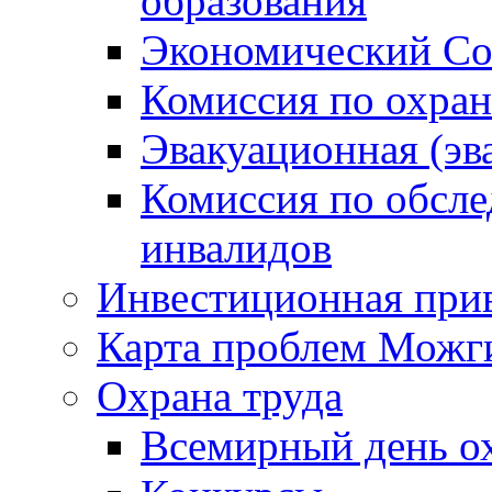
образования
Экономический Со
Комиссия по охран
Эвакуационная (эв
Комиссия по обсл
инвалидов
Инвестиционная прив
Карта проблем Можг
Охрана труда
Всемирный день о