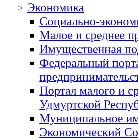
Экономика
Социально-экономи
Малое и среднее п
Имущественная по
Федеральный порта
предпринимательс
Портал малого и с
Удмуртской Респу
Муниципальное и
Экономический Со