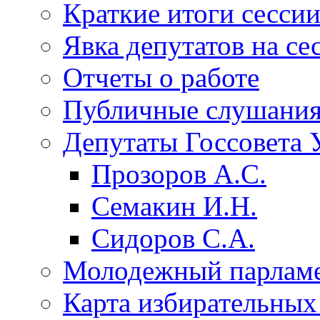
Краткие итоги сесси
Явка депутатов на се
Отчеты о работе
Публичные слушани
Депутаты Госсовета 
Прозоров А.С.
Семакин И.Н.
Сидоров С.А.
Молодежный парлам
Карта избирательных