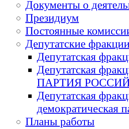
Документы о деятель
Президиум
Постоянные комисси
Депутатские фракци
Депутатская фра
Депутатская фр
ПАРТИЯ РОССИ
Депутатская фракц
демократическая п
Планы работы