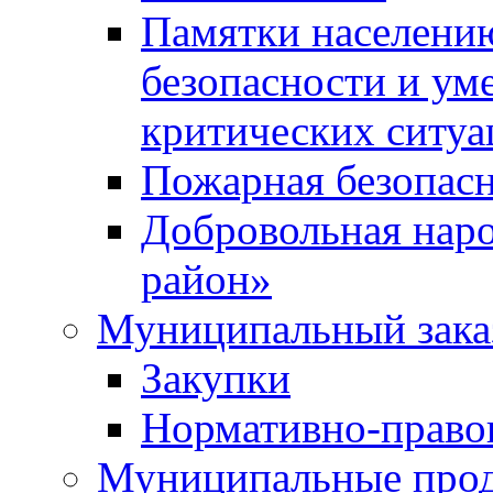
Памятки населени
безопасности и ум
критических ситуа
Пожарная безопас
Добровольная нар
район»
Муниципальный зака
Закупки
Нормативно-право
Муниципальные прод