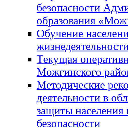
безопасности Адм
образования «Мож
Обучение населени
жизнедеятельност
Текущая оперативн
Можгинского райо
Методические рек
деятельности в об
защиты населения 
безопасности