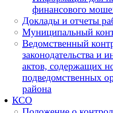
финансового моше
Доклады и отчеты ра
Муниципальный кон
Ведомственный контр
законодательства и 
актов, содержащих н
подведомственных о
района
КСО
Положение о контрол