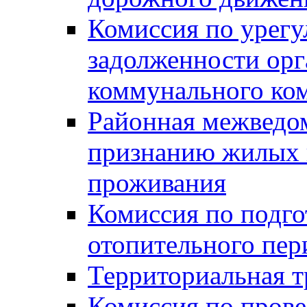
Комиссия по урег
задолженности ор
коммунального ко
Районная межведом
признанию жилых 
проживания
Комиссия по подго
отопительного пер
Территориальная т
Комиссия по прове