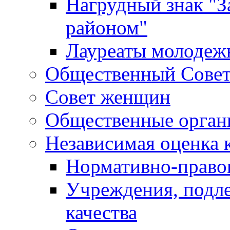
Нагрудный знак "З
районом"
Лауреаты молодеж
Общественный Сове
Совет женщин
Общественные орган
Независимая оценка 
Нормативно-правов
Учреждения, подл
качества