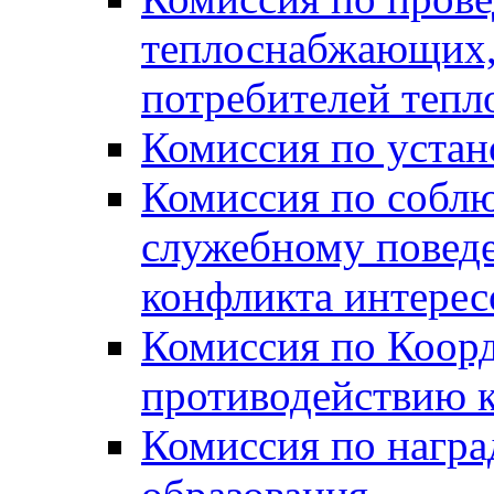
теплоснабжающих,
потребителей тепл
Комиссия по устан
Комиссия по собл
служебному повед
конфликта интере
Комиссия по Коорд
противодействию 
Комиссия по нагр