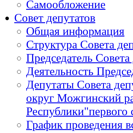
Самообложение
Совет депутатов
Общая информация
Структура Совета де
Председатель Совета
Деятельность Предсе
Депутаты Совета де
округ Можгинский р
Республики"первого 
График проведения в