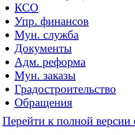
КСО
Упр. финансов
Мун. служба
Документы
Адм. реформа
Мун. заказы
Градостроительство
Обращения
Перейти к полной версии 