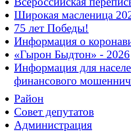
Всероссийская перепись
Широкая масленица 20
75 лет Победы!
Информация о коронав
«Гырон Быдтон» - 2026
Информация для населе
финансового мошеннич
Район
Совет депутатов
Администрация