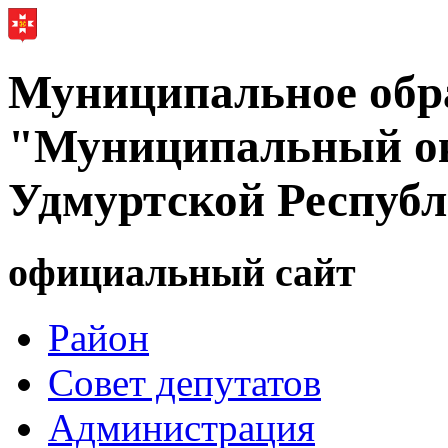
Муниципальное обр
"Муниципальный ок
Удмуртской Респуб
официальный сайт
Район
Совет депутатов
Администрация