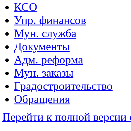
КСО
Упр. финансов
Мун. служба
Документы
Адм. реформа
Мун. заказы
Градостроительство
Обращения
Перейти к полной версии 