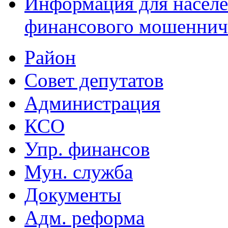
Информация для населе
финансового мошеннич
Район
Совет депутатов
Администрация
КСО
Упр. финансов
Мун. служба
Документы
Адм. реформа