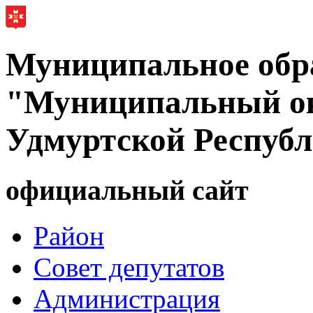
Муниципальное обр
"Муниципальный ок
Удмуртской Респуб
официальный сайт
Район
Совет депутатов
Администрация