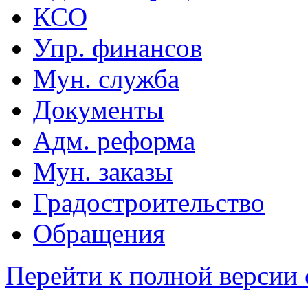
КСО
Упр. финансов
Мун. служба
Документы
Адм. реформа
Мун. заказы
Градостроительство
Обращения
Перейти к полной версии 