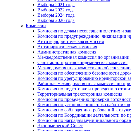
Выборы 2021 года
Выборы 2022 года
Выборы 2024 года
Выборы 2026 года
Комиссии
Комиссия по делам несовершеннолетних и за
Комиссия по предупреждению, ликвидации чр
Антитеррористическая комиссия
Антинаркотическая комиссия
Административная комиссия
Межведомственная комиссия по организации о
Санитарно-противоэпидемическая комиссия
Межведомственная комиссия по обеспечению
Комиссия по обеспечению безопасности дор
Комиссия по урегулированию кредиторской 
Районная межведомственная комиссия по п
Комиссия по подготовке и проведению отопи
Территориальная трехсторонняя комиссия
Комиссия по проведению проверки готовност
Комиссия по установлению стажа работников
Комиссия по соблюдению требований к служ
Комиссия по Координации деятельности по 
Комиссия по наградам муниципального образ
Экономический Совет
Комиссия по охране труда