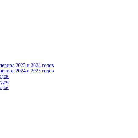
ериод 2023 и 2024 годов
ериод 2024 и 2025 годов
одов
одов
одов