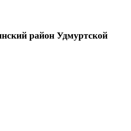
нский район Удмуртской