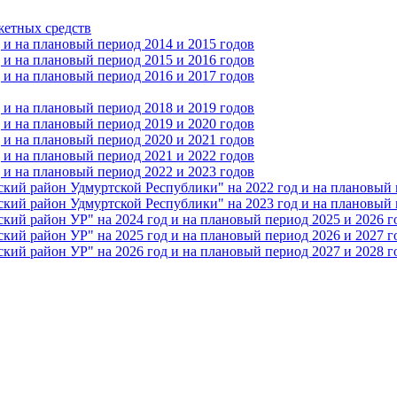
жетных средств
и на плановый период 2014 и 2015 годов
и на плановый период 2015 и 2016 годов
и на плановый период 2016 и 2017 годов
и на плановый период 2018 и 2019 годов
и на плановый период 2019 и 2020 годов
и на плановый период 2020 и 2021 годов
и на плановый период 2021 и 2022 годов
и на плановый период 2022 и 2023 годов
 район Удмуртской Республики" на 2022 год и на плановый п
 район Удмуртской Республики" на 2023 год и на плановый п
 район УР" на 2024 год и на плановый период 2025 и 2026 г
 район УР" на 2025 год и на плановый период 2026 и 2027 г
 район УР" на 2026 год и на плановый период 2027 и 2028 г