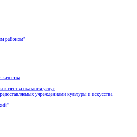
им районом"
 качества
и качества оказания услуг
 предоставляемых учреждениями культуры и искусства
кий"