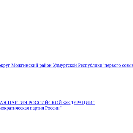
круг Можгинский район Удмуртской Республики"первого созы
СКАЯ ПАРТИЯ РОССИЙСКОЙ ФЕДЕРАЦИИ"
мократическая партия России"