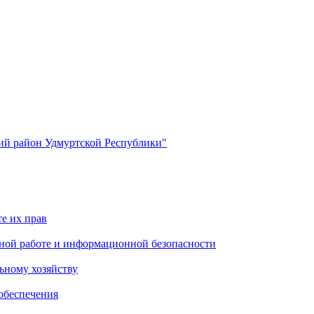
й район Удмуртской Республики"
е их прав
ной работе и информационной безопасности
ьному хозяйству
обеспечения