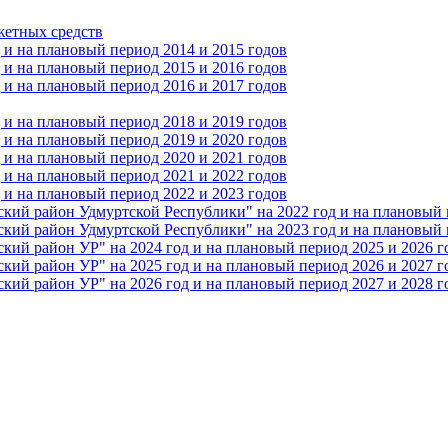
жетных средств
и на плановый период 2014 и 2015 годов
и на плановый период 2015 и 2016 годов
и на плановый период 2016 и 2017 годов
и на плановый период 2018 и 2019 годов
и на плановый период 2019 и 2020 годов
и на плановый период 2020 и 2021 годов
и на плановый период 2021 и 2022 годов
и на плановый период 2022 и 2023 годов
 район Удмуртской Республики" на 2022 год и на плановый п
 район Удмуртской Республики" на 2023 год и на плановый п
 район УР" на 2024 год и на плановый период 2025 и 2026 г
 район УР" на 2025 год и на плановый период 2026 и 2027 г
 район УР" на 2026 год и на плановый период 2027 и 2028 г