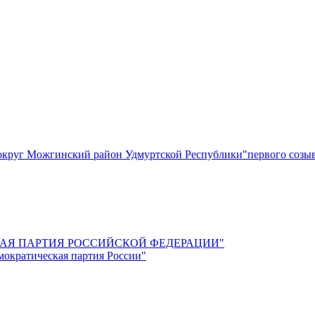
круг Можгинский район Удмуртской Республики"первого созы
СКАЯ ПАРТИЯ РОССИЙСКОЙ ФЕДЕРАЦИИ"
мократическая партия России"