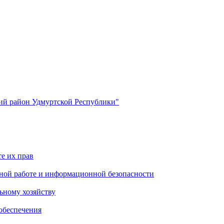
й район Удмуртской Республики"
е их прав
ной работе и информационной безопасности
ьному хозяйству
обеспечения