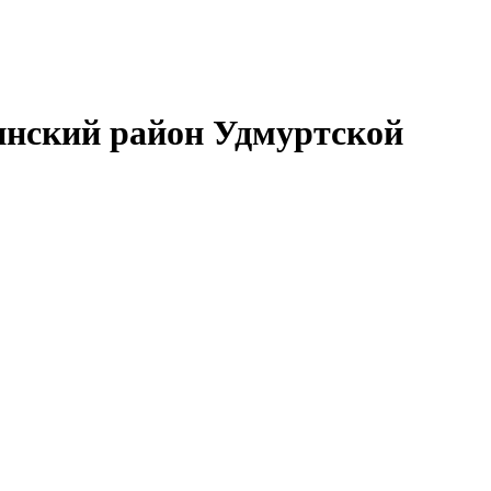
нский район Удмуртской