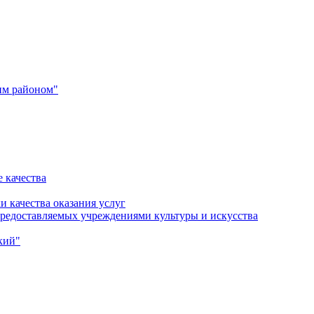
им районом"
 качества
и качества оказания услуг
 предоставляемых учреждениями культуры и искусства
кий"