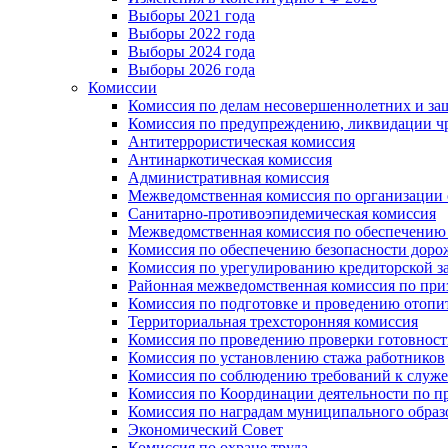
Выборы 2021 года
Выборы 2022 года
Выборы 2024 года
Выборы 2026 года
Комиссии
Комиссия по делам несовершеннолетних и за
Комиссия по предупреждению, ликвидации чр
Антитеррористическая комиссия
Антинаркотическая комиссия
Административная комиссия
Межведомственная комиссия по организации о
Санитарно-противоэпидемическая комиссия
Межведомственная комиссия по обеспечению
Комиссия по обеспечению безопасности дор
Комиссия по урегулированию кредиторской 
Районная межведомственная комиссия по п
Комиссия по подготовке и проведению отопи
Территориальная трехсторонняя комиссия
Комиссия по проведению проверки готовност
Комиссия по установлению стажа работников
Комиссия по соблюдению требований к служ
Комиссия по Координации деятельности по 
Комиссия по наградам муниципального образ
Экономический Совет
Комиссия по охране труда