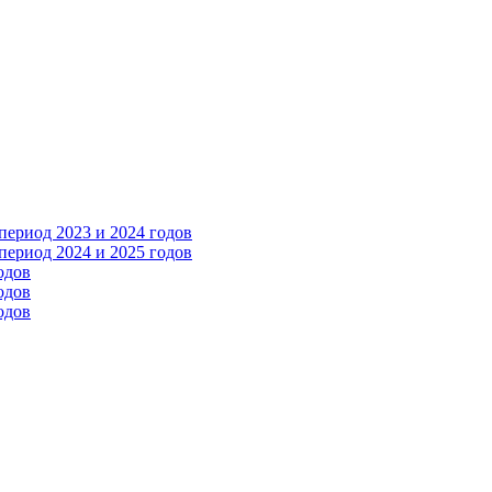
ериод 2023 и 2024 годов
ериод 2024 и 2025 годов
одов
одов
одов