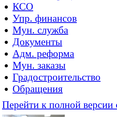
КСО
Упр. финансов
Мун. служба
Документы
Адм. реформа
Мун. заказы
Градостроительство
Обращения
Перейти к полной версии 