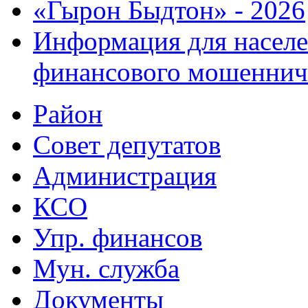
«Гырон Быдтон» - 2026
Информация для населе
финансового мошеннич
Район
Совет депутатов
Администрация
КСО
Упр. финансов
Мун. служба
Документы