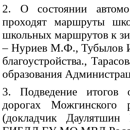
2. О состоянии автом
проходят маршруты шко
школьных маршрутов к з
– Нуриев М.Ф., Тубылов 
благоустройства., Тарасо
образования Администрац
3. Подведение итогов 
дорогах Можгинского 
(докладчик Даулятшин 