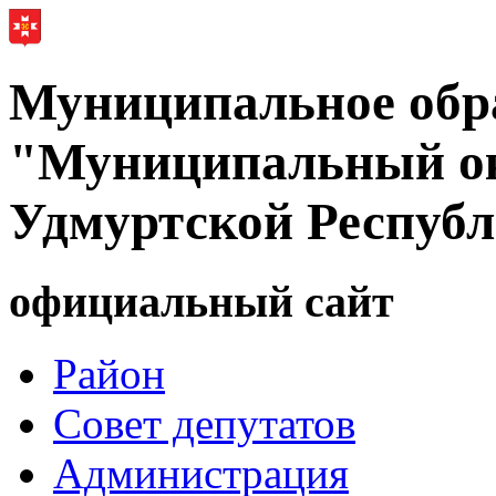
Муниципальное обр
"Муниципальный ок
Удмуртской Респуб
официальный сайт
Район
Совет депутатов
Администрация