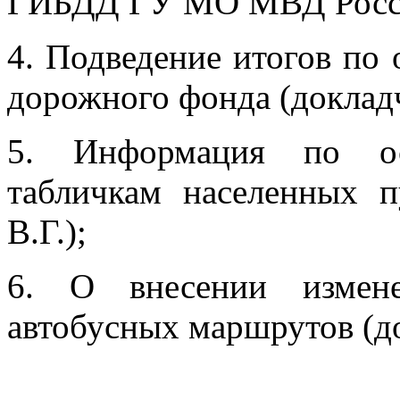
ГИБДД ГУ МО МВД Росси
4. Подведение итогов по
дорожного фонда (докладч
5. Информация по ос
табличкам населенных п
В.Г.);
6. О внесении измен
автобусных маршрутов (до