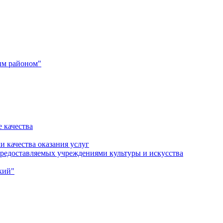
им районом"
 качества
и качества оказания услуг
 предоставляемых учреждениями культуры и искусства
кий"