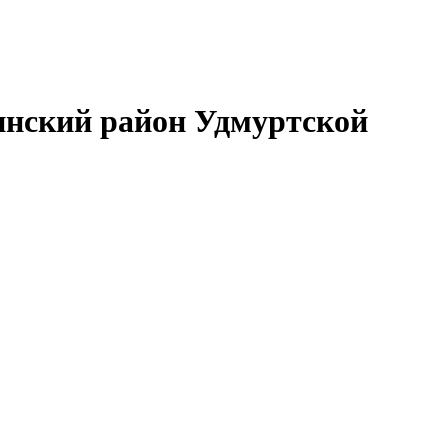
нский район Удмуртской