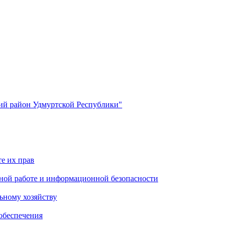
й район Удмуртской Республики"
е их прав
ной работе и информационной безопасности
ьному хозяйству
обеспечения