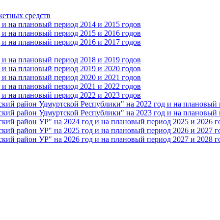
жетных средств
и на плановый период 2014 и 2015 годов
и на плановый период 2015 и 2016 годов
и на плановый период 2016 и 2017 годов
и на плановый период 2018 и 2019 годов
и на плановый период 2019 и 2020 годов
и на плановый период 2020 и 2021 годов
и на плановый период 2021 и 2022 годов
и на плановый период 2022 и 2023 годов
 район Удмуртской Республики" на 2022 год и на плановый п
 район Удмуртской Республики" на 2023 год и на плановый п
 район УР" на 2024 год и на плановый период 2025 и 2026 г
 район УР" на 2025 год и на плановый период 2026 и 2027 г
 район УР" на 2026 год и на плановый период 2027 и 2028 г