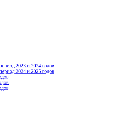
ериод 2023 и 2024 годов
ериод 2024 и 2025 годов
одов
одов
одов