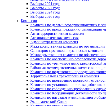
Выборы 2021 года
Выборы 2022 года
Выборы 2024 года
Выборы 2026 года
Комиссии
Комиссия по делам несовершеннолетних и за
Комиссия по предупреждению, ликвидации чр
Антитеррористическая комиссия
Антинаркотическая комиссия
Административная комиссия
Межведомственная комиссия по организации о
Санитарно-противоэпидемическая комиссия
Межведомственная комиссия по обеспечению
Комиссия по обеспечению безопасности дор
Комиссия по урегулированию кредиторской 
Районная межведомственная комиссия по п
Комиссия по подготовке и проведению отопи
Территориальная трехсторонняя комиссия
Комиссия по проведению проверки готовност
Комиссия по установлению стажа работников
Комиссия по соблюдению требований к служ
Комиссия по Координации деятельности по 
Комиссия по наградам муниципального образ
Экономический Совет
Комиссия по охране труда