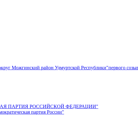
круг Можгинский район Удмуртской Республики"первого созы
СКАЯ ПАРТИЯ РОССИЙСКОЙ ФЕДЕРАЦИИ"
мократическая партия России"