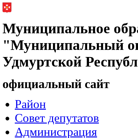
Муниципальное обр
"Муниципальный ок
Удмуртской Респуб
официальный сайт
Район
Совет депутатов
Администрация