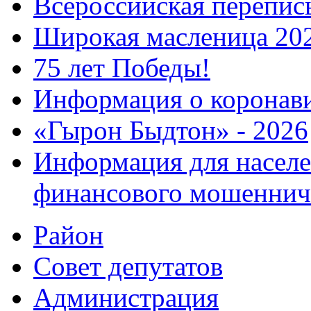
Всероссийская перепись
Широкая масленица 20
75 лет Победы!
Информация о коронав
«Гырон Быдтон» - 2026
Информация для населе
финансового мошеннич
Район
Совет депутатов
Администрация