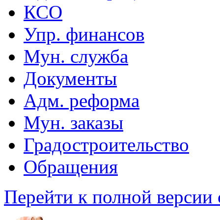
КСО
Упр. финансов
Мун. служба
Документы
Адм. реформа
Мун. заказы
Градостроительство
Обращения
Перейти к полной версии 