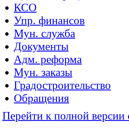
КСО
Упр. финансов
Мун. служба
Документы
Адм. реформа
Мун. заказы
Градостроительство
Обращения
Перейти к полной версии 