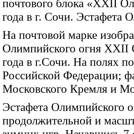
почтового блока «XXII О
года в г. Сочи. Эстафета 
На почтовой марке изобр
Олимпийского огня XXII 
года в г.Сочи. На полях п
Российской Федерации; ф
Московского Кремля и Мор
Эстафета Олимпийского о
продолжительной и масш
зимних игр. Начавшись 7 