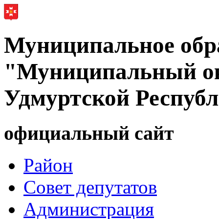
Муниципальное обр
"Муниципальный ок
Удмуртской Респуб
официальный сайт
Район
Совет депутатов
Администрация