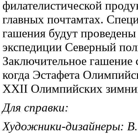
филателистической проду
главных почтамтах. Спец
гашения будут проведены 
экспедиции Северный п
ол
Заключительное гашение с
когда Эстафета Олимпийск
XXII Олимпийских зимних
Для справки:
Художники-дизайнеры: В.