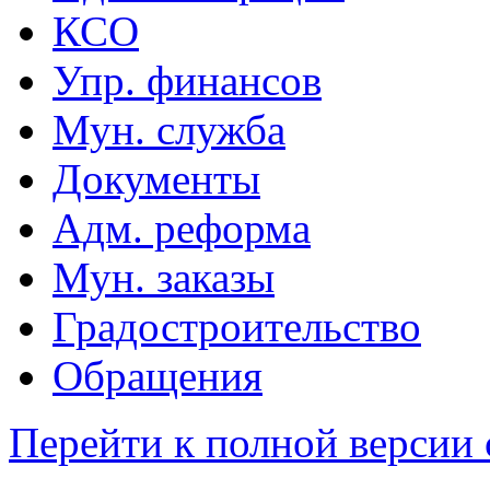
КСО
Упр. финансов
Мун. служба
Документы
Адм. реформа
Мун. заказы
Градостроительство
Обращения
Перейти к полной версии 