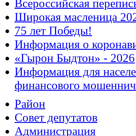
Всероссийская перепись
Широкая масленица 20
75 лет Победы!
Информация о коронав
«Гырон Быдтон» - 2026
Информация для населе
финансового мошеннич
Район
Совет депутатов
Администрация