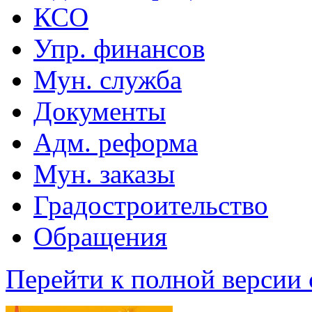
КСО
Упр. финансов
Мун. служба
Документы
Адм. реформа
Мун. заказы
Градостроительство
Обращения
Перейти к полной версии 