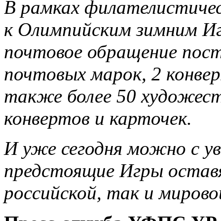
В рамках филателистичес
к Олимпийским зимним Игр
почтовое обращение пост
почтовых марок, 2 конвер
также более 50 художес
конвертов и карточек.
И уже сегодня можно с у
предстоящие Игры оставя
российской, так и миров