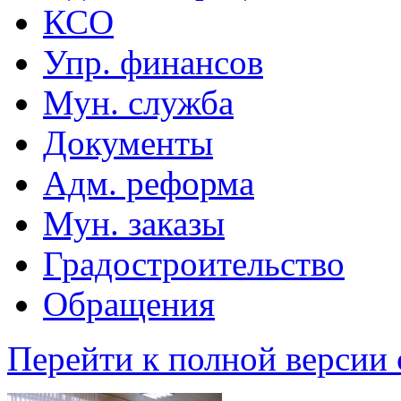
КСО
Упр. финансов
Мун. служба
Документы
Адм. реформа
Мун. заказы
Градостроительство
Обращения
Перейти к полной версии 