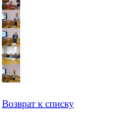
Возврат к списку