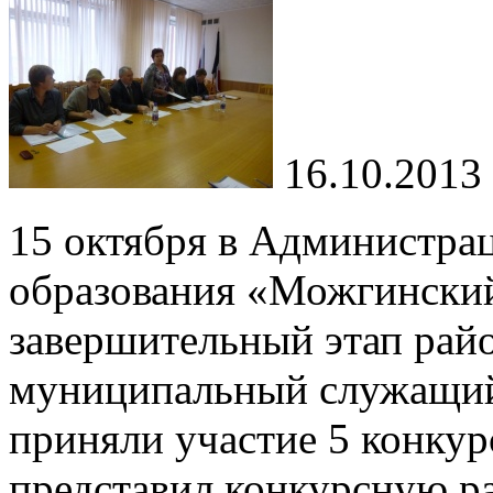
16.10.2013
15 октября в Администра
образования «Можгинский
завершительный этап рай
муниципальный служащий
приняли участие 5 конку
представил конкурсную р