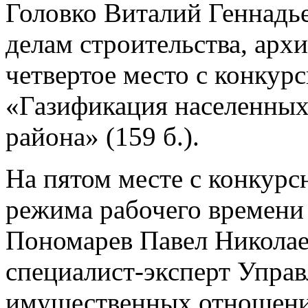
Головко Виталий Геннадье
делам строительства, арх
четвертое место с конкурс
«Газификация населенны
района» (159 б.).
На пятом месте с конкурс
режима рабочего времени
Пономарев Павел Николаев
специалист-эксперт Упра
имущественных отношени