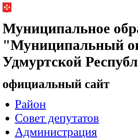
Муниципальное обр
"Муниципальный ок
Удмуртской Респуб
официальный сайт
Район
Совет депутатов
Администрация