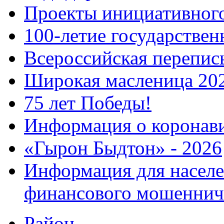
Проекты инициативног
100-летие государстве
Всероссийская перепись
Широкая масленица 20
75 лет Победы!
Информация о коронав
«Гырон Быдтон» - 2026
Информация для населе
финансового мошеннич
Район