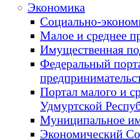
Экономика
Социально-экономи
Малое и среднее п
Имущественная по
Федеральный порта
предпринимательс
Портал малого и с
Удмуртской Респу
Муниципальное и
Экономический Со