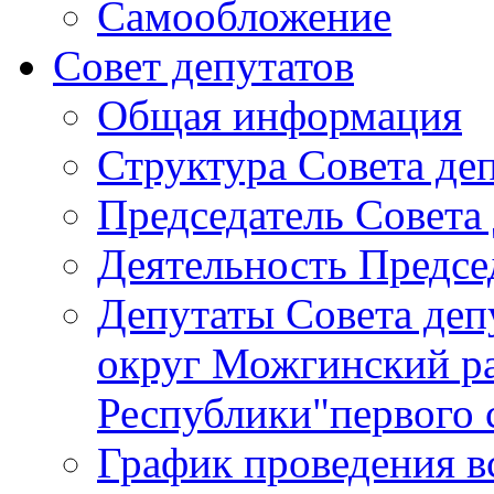
Самообложение
Совет депутатов
Общая информация
Структура Совета де
Председатель Совета
Деятельность Предсе
Депутаты Совета де
округ Можгинский р
Республики"первого 
График проведения в