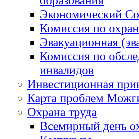
образования
Экономический Со
Комиссия по охран
Эвакуационная (эв
Комиссия по обсл
инвалидов
Инвестиционная прив
Карта проблем Можг
Охрана труда
Всемирный день о