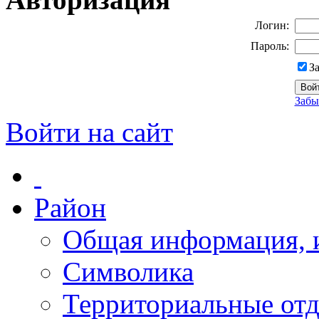
Логин:
Пароль:
З
Забы
Войти на сайт
Район
Общая информация, и
Символика
Территориальные отд