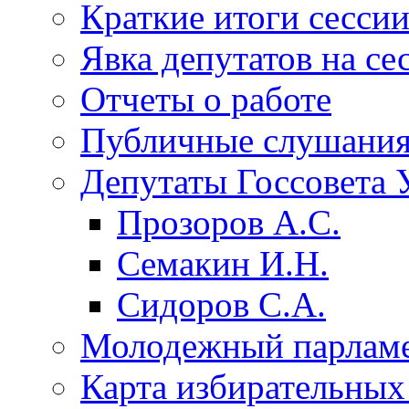
Краткие итоги сесси
Явка депутатов на се
Отчеты о работе
Публичные слушани
Депутаты Госсовета 
Прозоров А.С.
Семакин И.Н.
Сидоров С.А.
Молодежный парлам
Карта избирательных