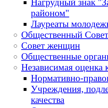
Нагрудный знак "З
районом"
Лауреаты молодеж
Общественный Сове
Совет женщин
Общественные орган
Независимая оценка 
Нормативно-правов
Учреждения, подл
качества