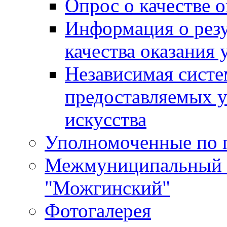
Опрос о качестве о
Информация о резу
качества оказания 
Независимая систем
предоставляемых 
искусства
Уполномоченные по 
Межмуниципальный 
"Можгинский"
Фотогалерея