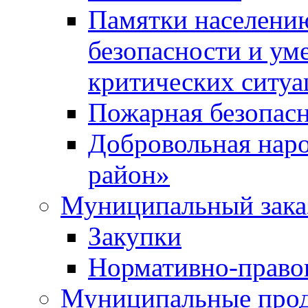
Памятки населени
безопасности и ум
критических ситуа
Пожарная безопас
Добровольная нар
район»
Муниципальный зака
Закупки
Нормативно-право
Муниципальные прод