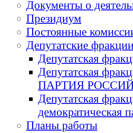
Документы о деятель
Президиум
Постоянные комисси
Депутатские фракци
Депутатская фра
Депутатская фр
ПАРТИЯ РОССИ
Депутатская фракц
демократическая п
Планы работы