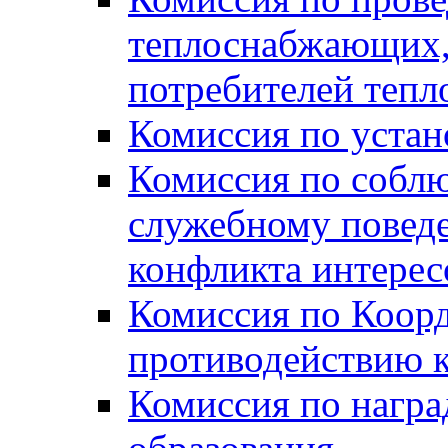
теплоснабжающих,
потребителей тепл
Комиссия по устан
Комиссия по собл
служебному повед
конфликта интере
Комиссия по Коорд
противодействию 
Комиссия по нагр