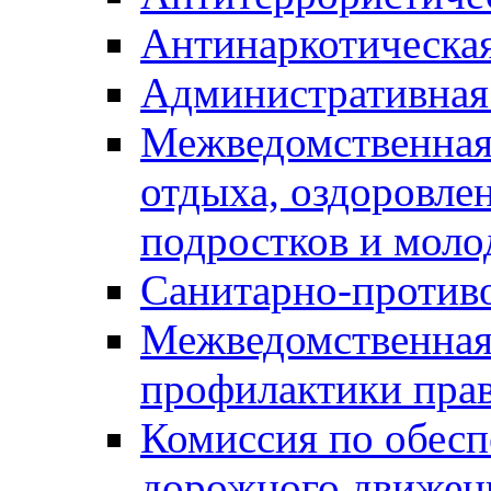
Антинаркотическа
Административная
Межведомственная
отдыха, оздоровлен
подростков и моло
Санитарно-против
Межведомственная
профилактики пра
Комиссия по обесп
дорожного движен