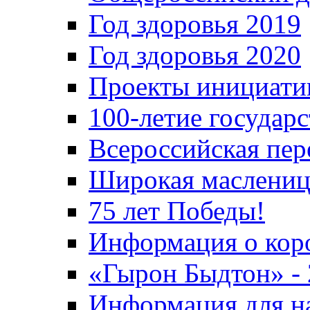
Год здоровья 2019
Год здоровья 2020
Проекты инициати
100-летие государ
Всероссийская пер
Широкая маслениц
75 лет Победы!
Информация о кор
«Гырон Быдтон» -
Информация для н