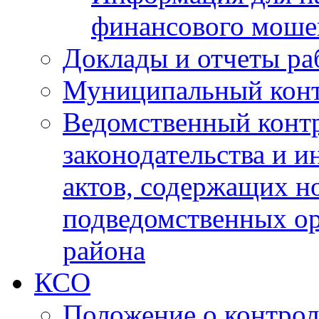
финансового моше
Доклады и отчеты ра
Муниципальный кон
Ведомственный контр
законодательства и 
актов, содержащих н
подведомственных о
района
КСО
Положение о контрол