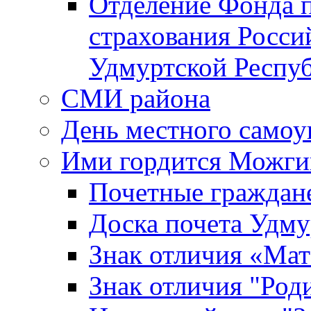
Отделение Фонда п
страхования Росси
Удмуртской Респу
СМИ района
День местного самоу
Ими гордится Можги
Почетные граждан
Доска почета Удм
Знак отличия «Мат
Знак отличия "Роди