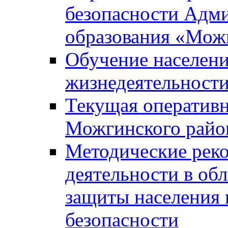
безопасности Адм
образования «Мож
Обучение населени
жизнедеятельност
Текущая оперативн
Можгинского райо
Методические рек
деятельности в об
защиты населения 
безопасности