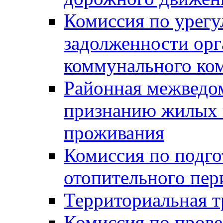
Комиссия по урег
задолженности ор
коммунального ко
Районная межведом
признанию жилых 
проживания
Комиссия по подго
отопительного пер
Территориальная т
Комиссия по прове