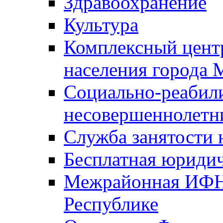
Здравоохранение
Культура
Комплексный цент
населения города
Социально-реабил
несовершеннолетн
Служба занятости 
Бесплатная юриди
Межрайонная ИФН
Республике