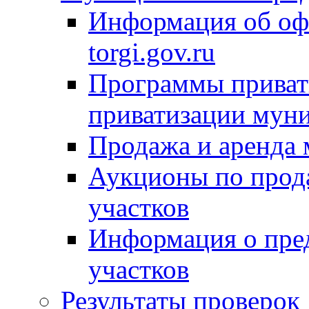
Информация об оф
torgi.gov.ru
Программы привати
приватизации мун
Продажа и аренда
Аукционы по прод
участков
Информация о пре
участков
Результаты проверок