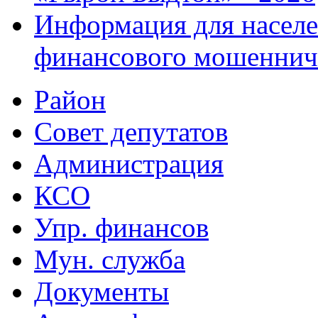
Информация для населе
финансового мошеннич
Район
Совет депутатов
Администрация
КСО
Упр. финансов
Мун. служба
Документы