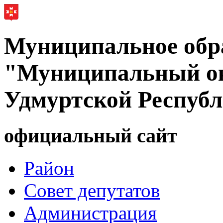
Муниципальное обр
"Муниципальный ок
Удмуртской Респуб
официальный сайт
Район
Совет депутатов
Администрация