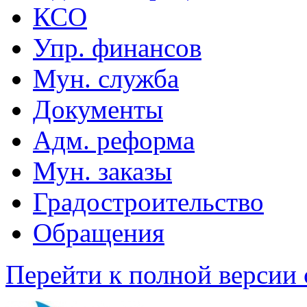
КСО
Упр. финансов
Мун. служба
Документы
Адм. реформа
Мун. заказы
Градостроительство
Обращения
Перейти к полной версии 