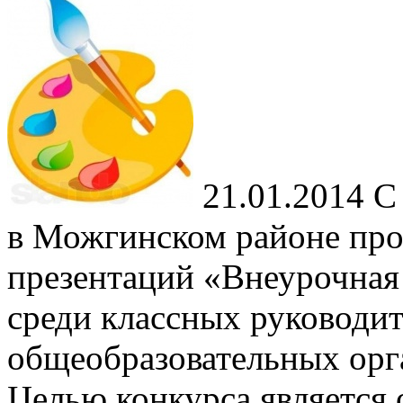
21.01.2014
С 
в Можгинском районе про
презентаций «Внеурочная 
среди классных руководит
общеобразовательных орг
Целью конкурса является 