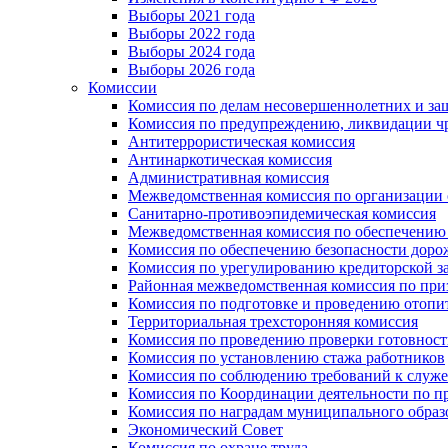
Выборы 2021 года
Выборы 2022 года
Выборы 2024 года
Выборы 2026 года
Комиссии
Комиссия по делам несовершеннолетних и за
Комиссия по предупреждению, ликвидации чр
Антитеррористическая комиссия
Антинаркотическая комиссия
Административная комиссия
Межведомственная комиссия по организации о
Санитарно-противоэпидемическая комиссия
Межведомственная комиссия по обеспечению
Комиссия по обеспечению безопасности дор
Комиссия по урегулированию кредиторской 
Районная межведомственная комиссия по п
Комиссия по подготовке и проведению отопи
Территориальная трехсторонняя комиссия
Комиссия по проведению проверки готовност
Комиссия по установлению стажа работников
Комиссия по соблюдению требований к служ
Комиссия по Координации деятельности по 
Комиссия по наградам муниципального образ
Экономический Совет
Комиссия по охране труда