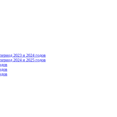
ериод 2023 и 2024 годов
ериод 2024 и 2025 годов
одов
одов
одов