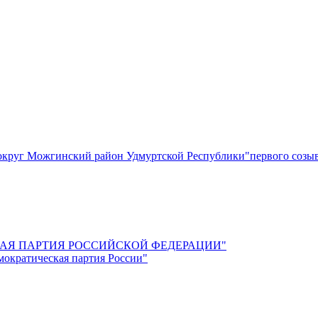
круг Можгинский район Удмуртской Республики"первого созы
СКАЯ ПАРТИЯ РОССИЙСКОЙ ФЕДЕРАЦИИ"
мократическая партия России"