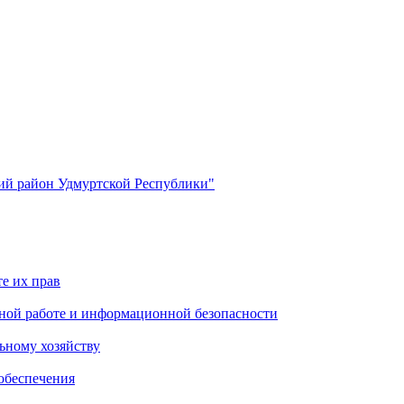
й район Удмуртской Республики"
е их прав
ной работе и информационной безопасности
ьному хозяйству
обеспечения