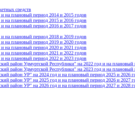
жетных средств
и на плановый период 2014 и 2015 годов
и на плановый период 2015 и 2016 годов
и на плановый период 2016 и 2017 годов
и на плановый период 2018 и 2019 годов
и на плановый период 2019 и 2020 годов
и на плановый период 2020 и 2021 годов
и на плановый период 2021 и 2022 годов
и на плановый период 2022 и 2023 годов
 район Удмуртской Республики" на 2022 год и на плановый п
 район Удмуртской Республики" на 2023 год и на плановый п
 район УР" на 2024 год и на плановый период 2025 и 2026 г
 район УР" на 2025 год и на плановый период 2026 и 2027 г
 район УР" на 2026 год и на плановый период 2027 и 2028 г