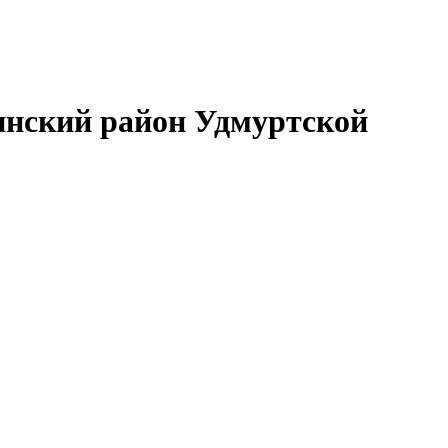
нский район Удмуртской