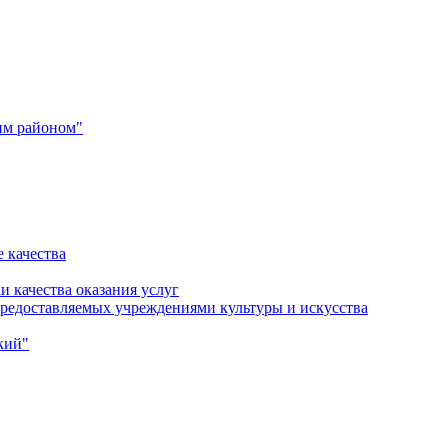
им районом"
 качества
и качества оказания услуг
 предоставляемых учреждениями культуры и искусства
кий"