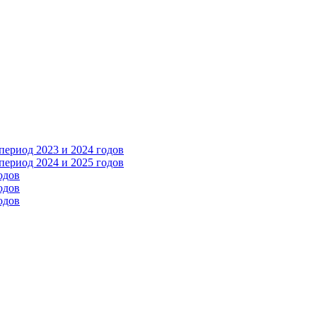
ериод 2023 и 2024 годов
ериод 2024 и 2025 годов
одов
одов
одов