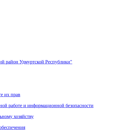
й район Удмуртской Республики"
е их прав
ной работе и информационной безопасности
ьному хозяйству
обеспечения