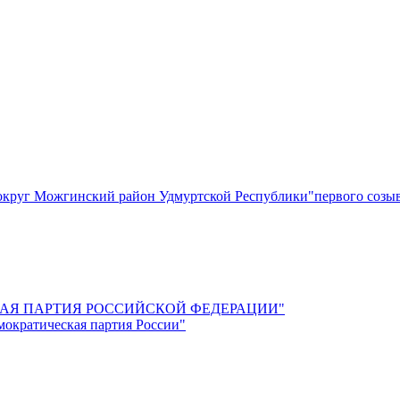
круг Можгинский район Удмуртской Республики"первого созы
СКАЯ ПАРТИЯ РОССИЙСКОЙ ФЕДЕРАЦИИ"
мократическая партия России"