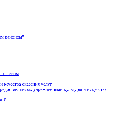
им районом"
 качества
и качества оказания услуг
 предоставляемых учреждениями культуры и искусства
кий"