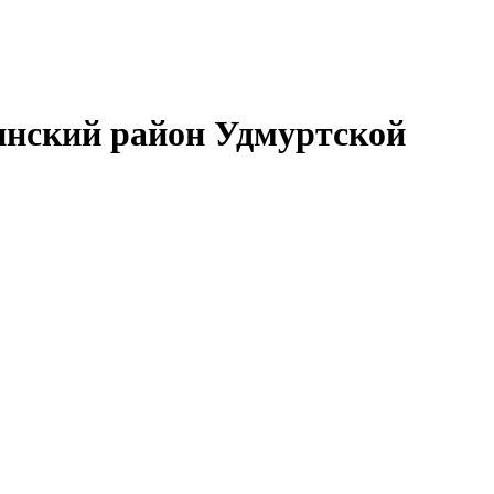
нский район Удмуртской