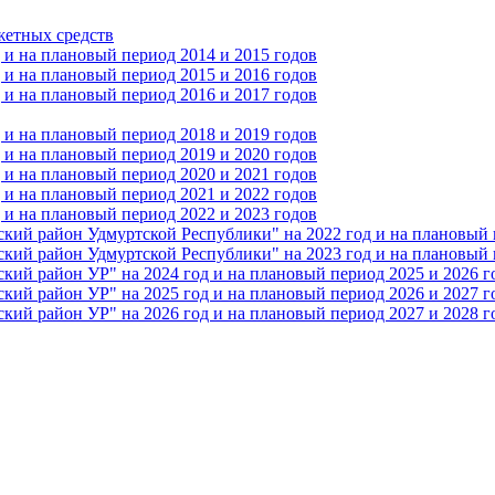
жетных средств
и на плановый период 2014 и 2015 годов
и на плановый период 2015 и 2016 годов
и на плановый период 2016 и 2017 годов
и на плановый период 2018 и 2019 годов
и на плановый период 2019 и 2020 годов
и на плановый период 2020 и 2021 годов
и на плановый период 2021 и 2022 годов
и на плановый период 2022 и 2023 годов
 район Удмуртской Республики" на 2022 год и на плановый п
 район Удмуртской Республики" на 2023 год и на плановый п
 район УР" на 2024 год и на плановый период 2025 и 2026 г
 район УР" на 2025 год и на плановый период 2026 и 2027 г
 район УР" на 2026 год и на плановый период 2027 и 2028 г