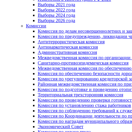
Выборы 2021 года
Выборы 2022 года
Выборы 2024 года
Выборы 2026 года
Комиссии
Комиссия по делам несовершеннолетних и за
Комиссия по предупреждению, ликвидации чр
Антитеррористическая комиссия
Антинаркотическая комиссия
Административная комиссия
Межведомственная комиссия по организации о
Санитарно-противоэпидемическая комиссия
Межведомственная комиссия по обеспечению
Комиссия по обеспечению безопасности дор
Комиссия по урегулированию кредиторской 
Районная межведомственная комиссия по п
Комиссия по подготовке и проведению отопи
Территориальная трехсторонняя комиссия
Комиссия по проведению проверки готовност
Комиссия по установлению стажа работников
Комиссия по соблюдению требований к служ
Комиссия по Координации деятельности по 
Комиссия по наградам муниципального образ
Экономический Совет
Комиссия по охране труда