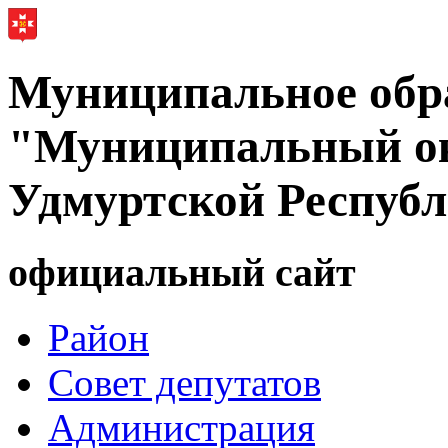
Муниципальное обр
"Муниципальный ок
Удмуртской Респуб
официальный сайт
Район
Совет депутатов
Администрация