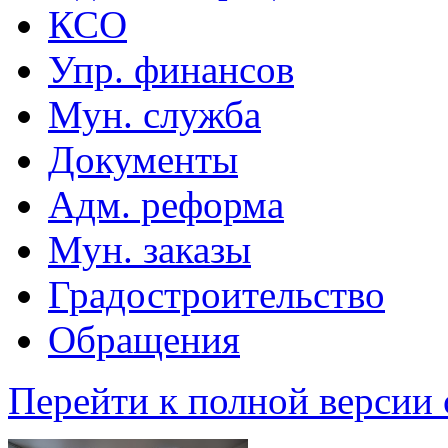
КСО
Упр. финансов
Мун. служба
Документы
Адм. реформа
Мун. заказы
Градостроительство
Обращения
Перейти к полной версии 