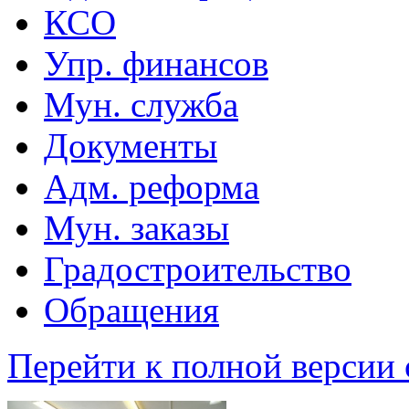
КСО
Упр. финансов
Мун. служба
Документы
Адм. реформа
Мун. заказы
Градостроительство
Обращения
Перейти к полной версии 