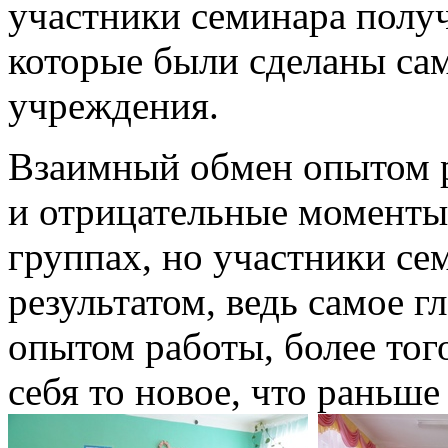
участники семинара получ
которые были сделаны са
учреждения.
Взаимный обмен опытом
и отрицательные моменты
группах, но участники се
результатом, ведь самое г
опытом работы, более тог
себя то новое, что раньше