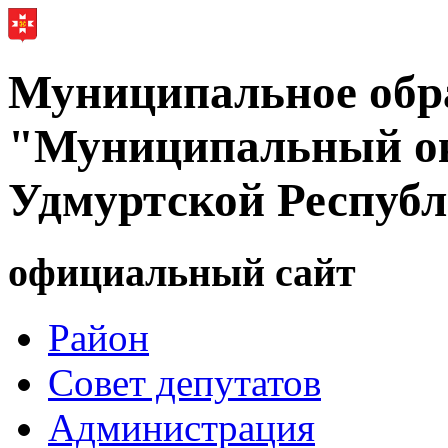
Муниципальное обр
"Муниципальный ок
Удмуртской Респуб
официальный сайт
Район
Совет депутатов
Администрация