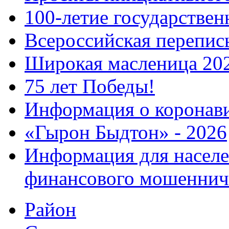
100-летие государстве
Всероссийская перепись
Широкая масленица 20
75 лет Победы!
Информация о коронав
«Гырон Быдтон» - 2026
Информация для населе
финансового мошеннич
Район