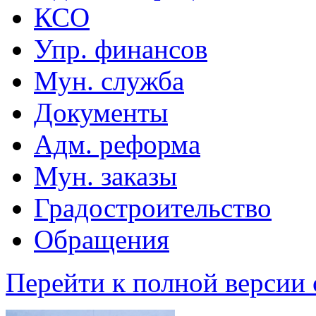
КСО
Упр. финансов
Мун. служба
Документы
Адм. реформа
Мун. заказы
Градостроительство
Обращения
Перейти к полной версии 