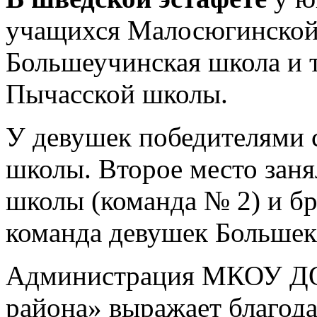
учащихся Малосюгинской 
Большеучинская школа и т
Пычасской школы.
У девушек победителями 
школы. Второе место зан
школы (команда № 2) и б
команда девушек Больше
Администрация МКОУ Д
района» выражает благод