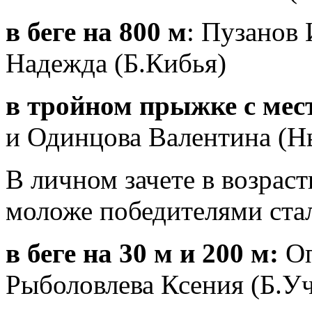
в беге на 800 м
: Пузанов 
Надежда (Б.Кибья)
в тройном прыжке с мес
и Одинцова Валентина (
В личном зачете в возраст
моложе победителями ста
в беге на 30 м и 200 м:
О
Рыболовлева Ксения (Б.Уч