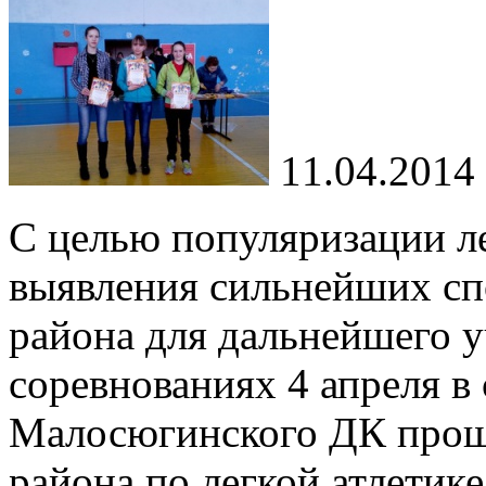
11.04.2014
С целью популяризации ле
выявления сильнейших с
района для дальнейшего у
соревнованиях 4 апреля в
Малосюгинского ДК прош
района по легкой атлетик