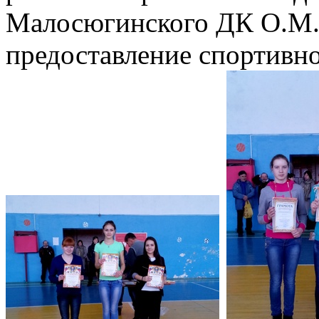
Малосюгинского ДК О.М.
предоставление спортивно