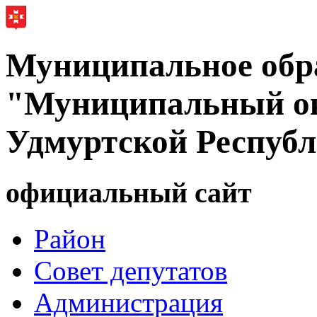
Муниципальное обр
"Муниципальный ок
Удмуртской Респуб
официальный сайт
Район
Совет депутатов
Администрация