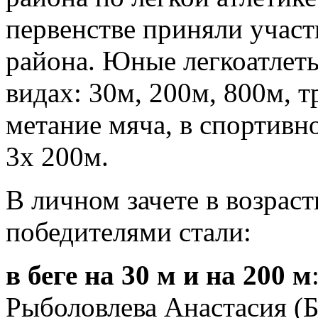
первенстве приняли участ
района. Юные легкоатлет
видах: 30м, 200м, 800м, 
метание мяча, в спортивн
3х 200м.
В личном зачете в возраст
победителями стали:
в беге на 30 м и на 200 м
Рыболовлева Анастасия (Б