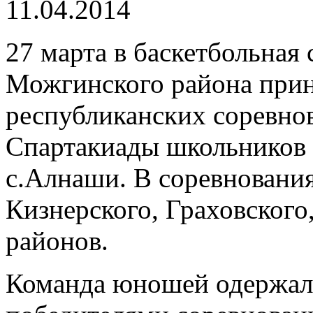
11.04.2014
27 марта в баскетбольная
Можгинского района прин
республиканских соревнов
Спартакиады школьников У
с.Алнаши. В соревновани
Кизнерского, Граховског
районов.
Команда юношей одержала