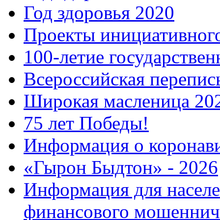
Год здоровья 2020
Проекты инициативног
100-летие государстве
Всероссийская перепись
Широкая масленица 20
75 лет Победы!
Информация о коронав
«Гырон Быдтон» - 2026
Информация для населе
финансового мошеннич