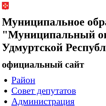
Муниципальное обр
"Муниципальный ок
Удмуртской Респуб
официальный сайт
Район
Совет депутатов
Администрация