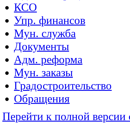
КСО
Упр. финансов
Мун. служба
Документы
Адм. реформа
Мун. заказы
Градостроительство
Обращения
Перейти к полной версии 