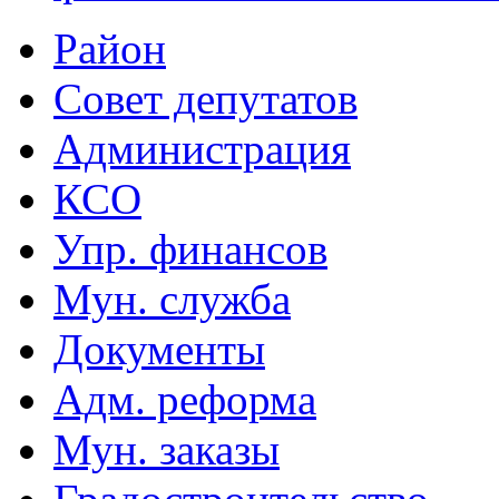
Район
Совет депутатов
Администрация
КСО
Упр. финансов
Мун. служба
Документы
Адм. реформа
Мун. заказы