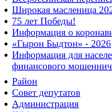
Широкая масленица 20
75 лет Победы!
Информация о коронав
«Гырон Быдтон» - 2026
Информация для населе
финансового мошеннич
Район
Совет депутатов
Администрация