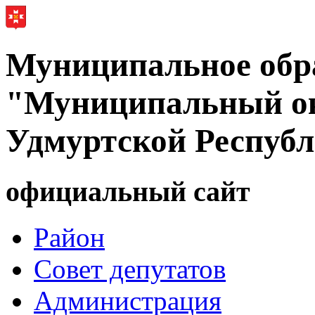
Муниципальное обр
"Муниципальный ок
Удмуртской Респуб
официальный сайт
Район
Совет депутатов
Администрация