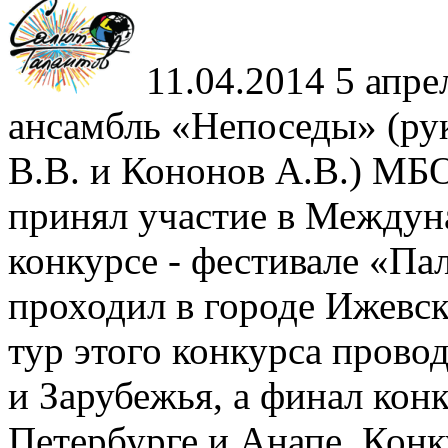
11.04.2014
5 апре
ансамбль «Непоседы» (ру
В.В. и Кононов А.В.) М
принял участие в Между
конкурсе - фестивале «Па
проходил в городе Ижевс
тур этого конкурса прово
и Зарубежья, а финал конк
Петербурге и Анапе. Кон