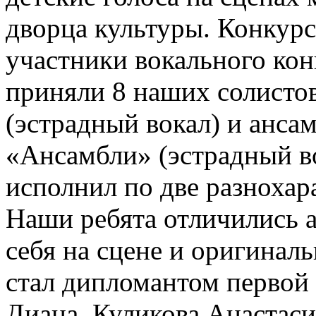
дворца культуры. Конкур
участники вокального кон
приняли 8 наших солисто
(эстрадный вокал) и анс
«Ансамбли» (эстрадный в
исполнил по две разнохар
Наши ребята отличились 
себя на сцене и оригина
стал дипломантом первой
Диана, Куликова Анастас