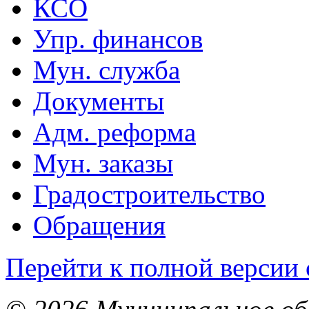
КСО
Упр. финансов
Мун. служба
Документы
Адм. реформа
Мун. заказы
Градостроительство
Обращения
Перейти к полной версии 