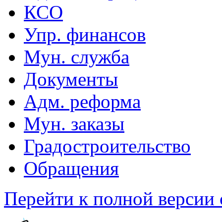
КСО
Упр. финансов
Мун. служба
Документы
Адм. реформа
Мун. заказы
Градостроительство
Обращения
Перейти к полной версии 