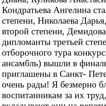
Кондратьева Ангелина ст
степени, Николаева Дарья
второй степени, Демидов
дипломанты третьей степе
отборочного тура конкурс
ансамбль) вышли в финал
приглашены в Санкт- Пете
очень рады! Я безмерно б
воспитанникам за их труд,
вкладывают они на репети