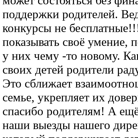
может состояться без фин
поддержки родителей. Ведь
конкурсы не бесплатные!!
показывать своё умение, 
у них чему -то новому. Ка
своих детей родители рад
Это сближает взаимоотнош
семье, укрепляет их дове
спасибо родителям! А ещё
наши выезды нашего дире