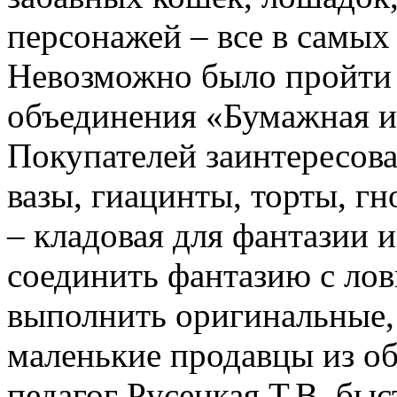
персонажей – все в самых 
Невозможно было пройти 
объединения «Бумажная иг
Покупателей заинтересов
вазы, гиацинты, торты, 
– кладовая для фантазии 
соединить фантазию с лов
выполнить оригинальные,
маленькие продавцы из о
педагог Русецкая Т.В. бы