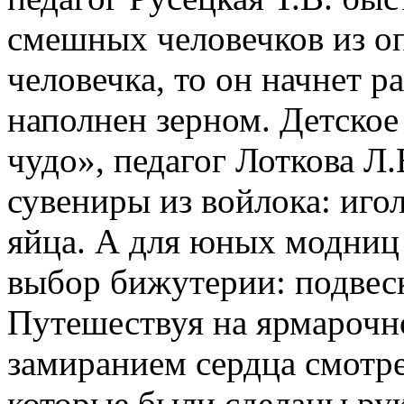
смешных человечков из оп
человечка, то он начнет ра
наполнен зерном. Детско
чудо», педагог Лоткова Л
сувениры из войлока: иго
яйца. А для юных модниц
выбор бижутерии: подвеск
Путешествуя на ярмарочно
замиранием сердца смотре
которые были сделаны ру