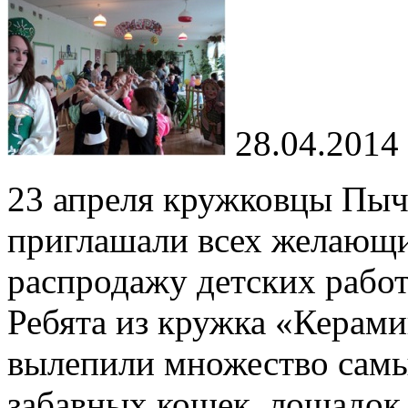
28.04.2014
23 апреля кружковцы Пыч
приглашали всех желающи
распродажу детских работ
Ребята из кружка «Керамик
вылепили множество сам
забавных кошек, лошадок,