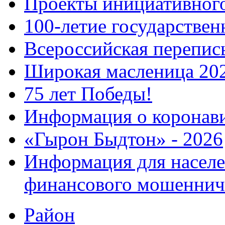
Проекты инициативног
100-летие государстве
Всероссийская перепись
Широкая масленица 20
75 лет Победы!
Информация о коронав
«Гырон Быдтон» - 2026
Информация для населе
финансового мошеннич
Район