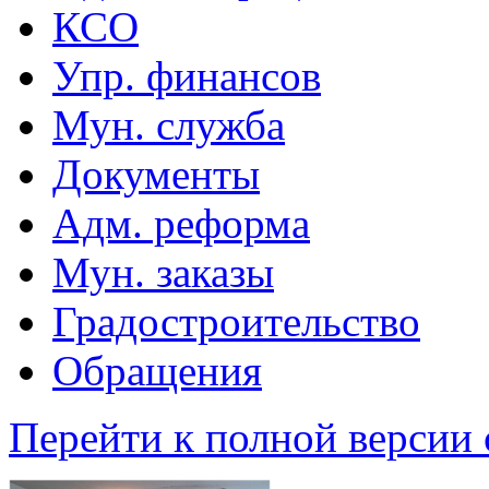
КСО
Упр. финансов
Мун. служба
Документы
Адм. реформа
Мун. заказы
Градостроительство
Обращения
Перейти к полной версии 