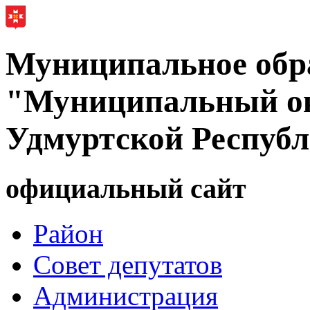
Муниципальное обр
"Муниципальный ок
Удмуртской Респуб
официальный сайт
Район
Совет депутатов
Администрация