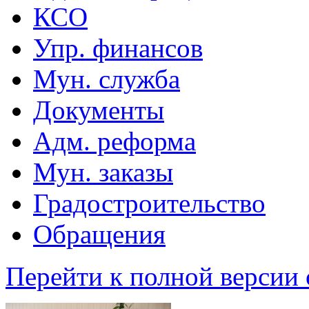
КСО
Упр. финансов
Мун. служба
Документы
Адм. реформа
Мун. заказы
Градостроительство
Обращения
Перейти к полной версии 