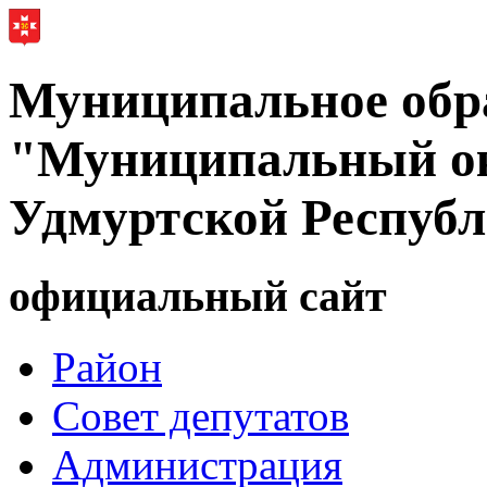
Муниципальное обр
"Муниципальный ок
Удмуртской Респуб
официальный сайт
Район
Совет депутатов
Администрация