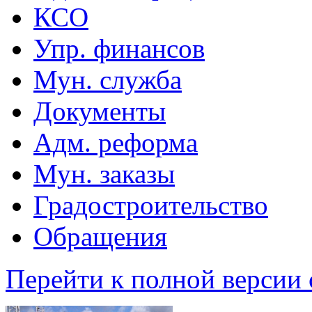
КСО
Упр. финансов
Мун. служба
Документы
Адм. реформа
Мун. заказы
Градостроительство
Обращения
Перейти к полной версии 