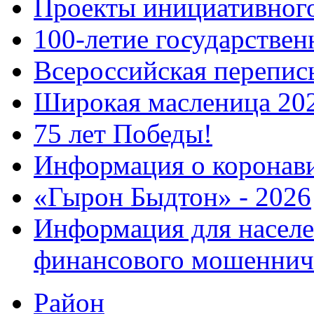
Проекты инициативног
100-летие государстве
Всероссийская перепись
Широкая масленица 20
75 лет Победы!
Информация о коронав
«Гырон Быдтон» - 2026
Информация для населе
финансового мошеннич
Район