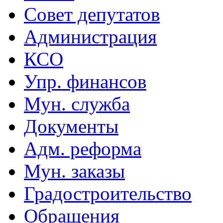
Совет депутатов
Администрация
КСО
Упр. финансов
Мун. служба
Документы
Адм. реформа
Мун. заказы
Градостроительство
Обращения