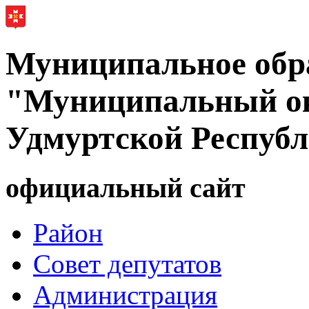
Муниципальное обр
"Муниципальный ок
Удмуртской Респуб
официальный сайт
Район
Совет депутатов
Администрация