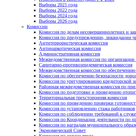
Выборы 2021 года
Выборы 2022 года
Выборы 2024 года
Выборы 2026 года
Комиссии
Комиссия по делам несовершеннолетних и за
Комиссия по предупреждению, ликвидации чр
Антитеррористическая комиссия
Антинаркотическая комиссия
Административная комиссия
Межведомственная комиссия по организации о
Санитарно-противоэпидемическая комиссия
Межведомственная комиссия по обеспечению
Комиссия по обеспечению безопасности дор
Комиссия по урегулированию кредиторской 
Районная межведомственная комиссия по п
Комиссия по подготовке и проведению отопи
Территориальная трехсторонняя комиссия
Комиссия по проведению проверки готовност
Комиссия по установлению стажа работников
Комиссия по соблюдению требований к служ
Комиссия по Координации деятельности по 
Комиссия по наградам муниципального образ
Экономический Совет
Комиссия по охране труда