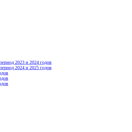
ериод 2023 и 2024 годов
ериод 2024 и 2025 годов
одов
одов
одов