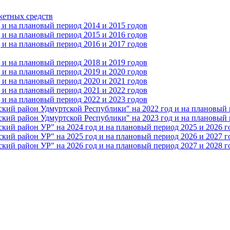
жетных средств
и на плановый период 2014 и 2015 годов
и на плановый период 2015 и 2016 годов
и на плановый период 2016 и 2017 годов
и на плановый период 2018 и 2019 годов
и на плановый период 2019 и 2020 годов
и на плановый период 2020 и 2021 годов
и на плановый период 2021 и 2022 годов
и на плановый период 2022 и 2023 годов
 район Удмуртской Республики" на 2022 год и на плановый п
 район Удмуртской Республики" на 2023 год и на плановый п
 район УР" на 2024 год и на плановый период 2025 и 2026 г
 район УР" на 2025 год и на плановый период 2026 и 2027 г
 район УР" на 2026 год и на плановый период 2027 и 2028 г