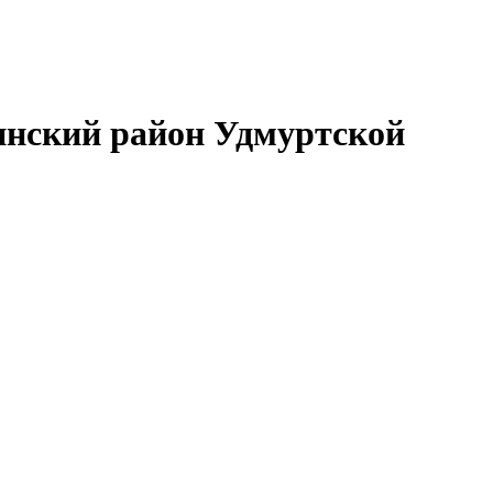
нский район Удмуртской