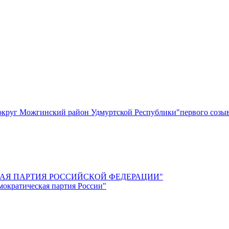
круг Можгинский район Удмуртской Республики"первого созы
СКАЯ ПАРТИЯ РОССИЙСКОЙ ФЕДЕРАЦИИ"
мократическая партия России"