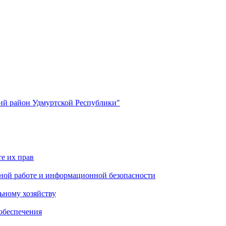
й район Удмуртской Республики"
е их прав
ной работе и информационной безопасности
ьному хозяйству
обеспечения