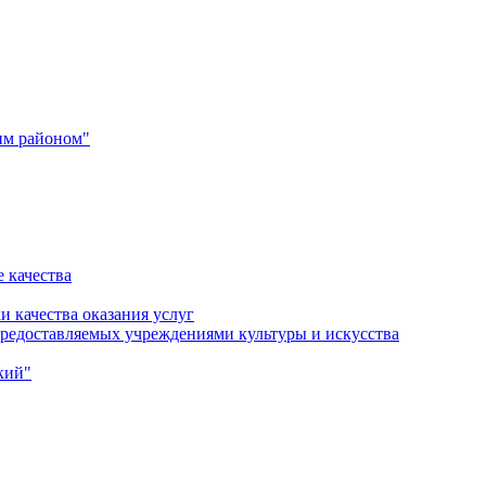
им районом"
 качества
и качества оказания услуг
 предоставляемых учреждениями культуры и искусства
кий"