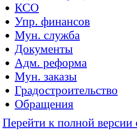
КСО
Упр. финансов
Мун. служба
Документы
Адм. реформа
Мун. заказы
Градостроительство
Обращения
Перейти к полной версии 