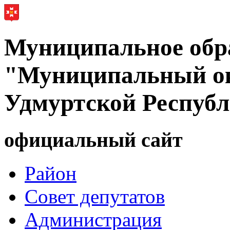
Муниципальное обр
"Муниципальный ок
Удмуртской Респуб
официальный сайт
Район
Совет депутатов
Администрация