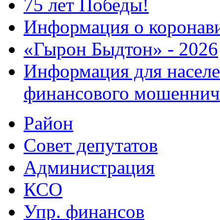
75 лет Победы!
Информация о коронав
«Гырон Быдтон» - 2026
Информация для населе
финансового мошеннич
Район
Совет депутатов
Администрация
КСО
Упр. финансов