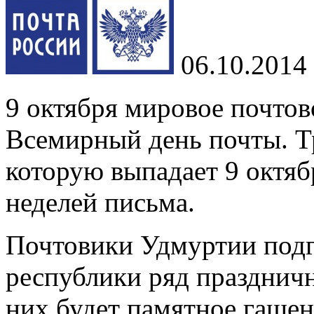
06.10.2014
9 октября мировое почтов
Всемирный день почты. Т
которую выпадает 9 октя
неделей письма.
Почтовики Удмуртии подг
республики ряд празднич
них будет памятное гаше