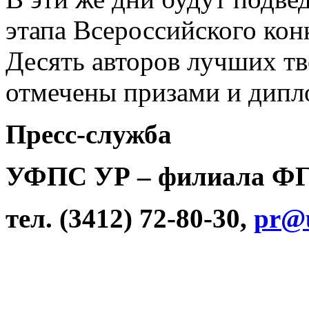
этапа Всероссийского ко
Десять авторов лучших тв
отмечены призами и дипл
Пресс-служба
УФПС УР – филиала ФГ
тел. (3412) 72-80-30,
pr@u