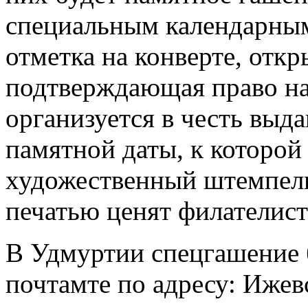
специальным календарным
отметка на конверте, откр
подтверждающая право на
организуется в честь выд
памятной даты, к которой
художественный штемпель
печатью ценят филателист
В Удмуртии спецгашение 
почтамте по адресу: Ижевс