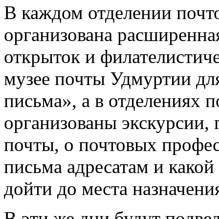
В каждом отделении почт
организована расширенная
открыток и филателистич
музее почты Удмуртии дл
письма», а в отделениях п
организованы экскурсии, 
почты, о почтовых профес
письма адресатам и какой
дойти до места назначени
В эти же дни будут подве