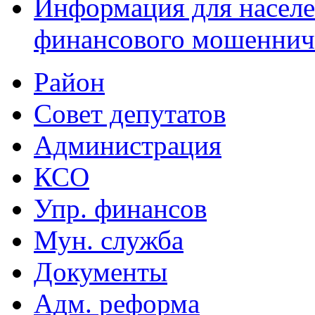
Информация для населе
финансового мошеннич
Район
Совет депутатов
Администрация
КСО
Упр. финансов
Мун. служба
Документы
Адм. реформа