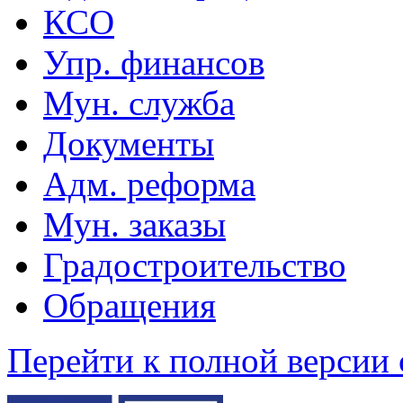
КСО
Упр. финансов
Мун. служба
Документы
Адм. реформа
Мун. заказы
Градостроительство
Обращения
Перейти к полной версии 