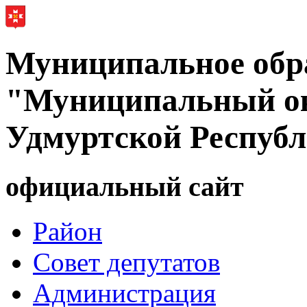
Муниципальное обр
"Муниципальный ок
Удмуртской Респуб
официальный сайт
Район
Совет депутатов
Администрация