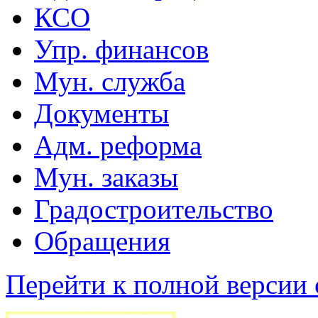
КСО
Упр. финансов
Мун. служба
Документы
Адм. реформа
Мун. заказы
Градостроительство
Обращения
Перейти к полной версии 