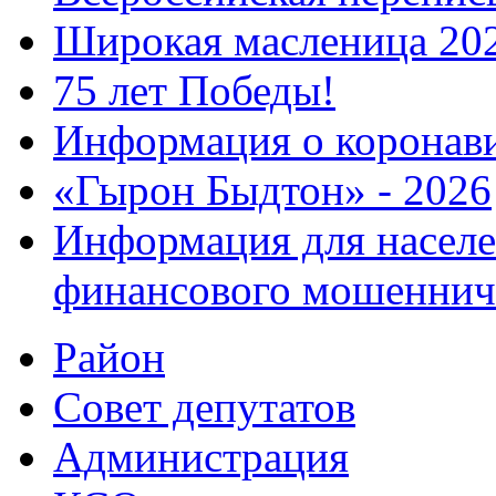
Широкая масленица 20
75 лет Победы!
Информация о коронав
«Гырон Быдтон» - 2026
Информация для населе
финансового мошеннич
Район
Совет депутатов
Администрация