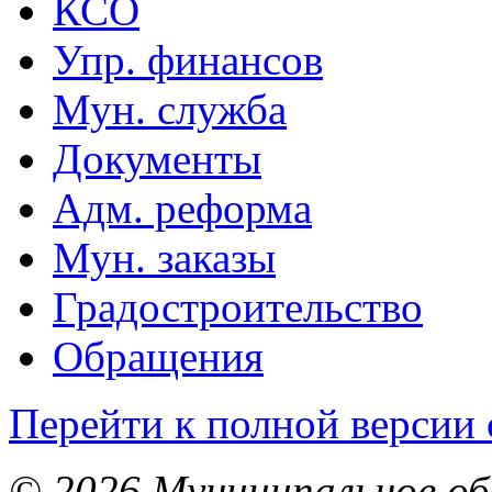
КСО
Упр. финансов
Мун. служба
Документы
Адм. реформа
Мун. заказы
Градостроительство
Обращения
Перейти к полной версии 
© 2026 Муниципальное об