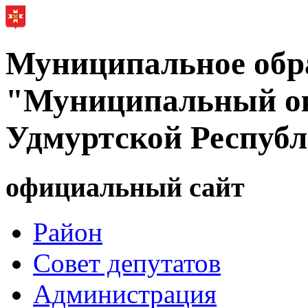
Муниципальное обр
"Муниципальный ок
Удмуртской Респуб
официальный сайт
Район
Совет депутатов
Администрация