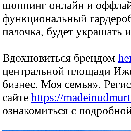
шоппинг онлайн и оффлай
функциональный гардероб
палочка, будет украшать 
Вдохновиться брендом
he
центральной площади Иже
бизнес. Моя семья». Реги
сайте
https://madeinudmurt
ознакомиться с подробно