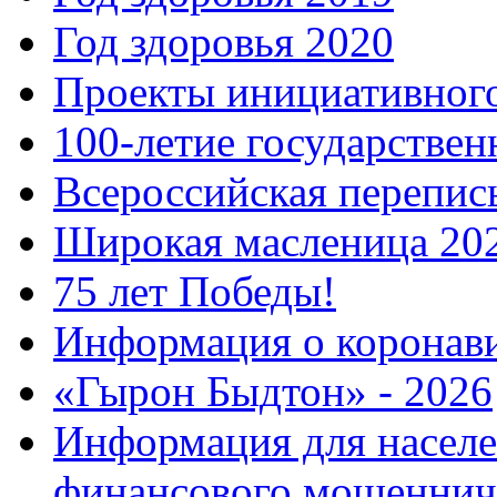
Год здоровья 2020
Проекты инициативног
100-летие государстве
Всероссийская перепись
Широкая масленица 20
75 лет Победы!
Информация о коронав
«Гырон Быдтон» - 2026
Информация для населе
финансового мошеннич