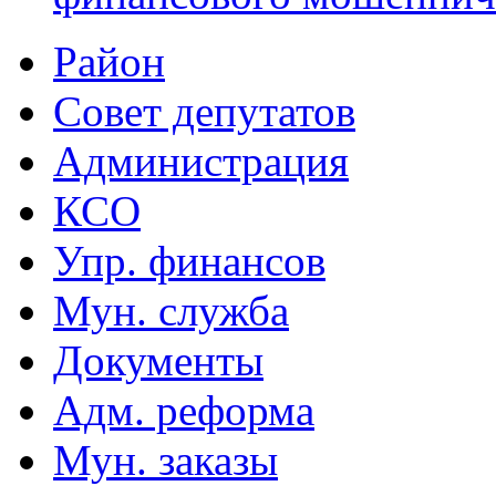
Район
Совет депутатов
Администрация
КСО
Упр. финансов
Мун. служба
Документы
Адм. реформа
Мун. заказы