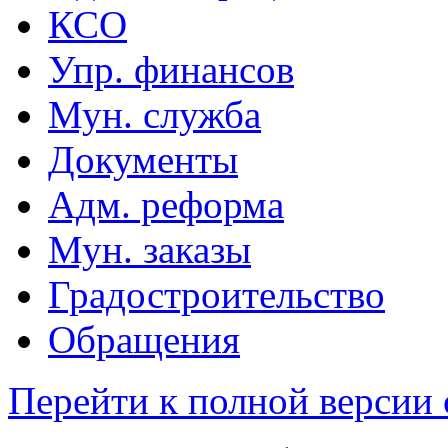
КСО
Упр. финансов
Мун. служба
Документы
Адм. реформа
Мун. заказы
Градостроительство
Обращения
Перейти к полной версии 