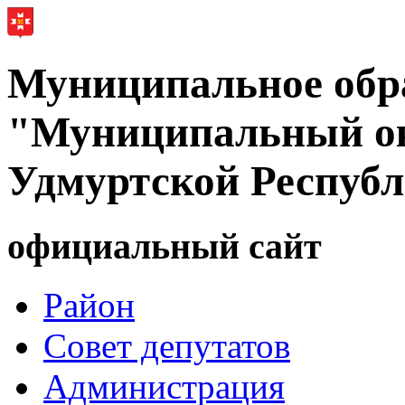
Муниципальное обр
"Муниципальный ок
Удмуртской Респуб
официальный сайт
Район
Совет депутатов
Администрация