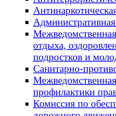
Антинаркотическа
Административная
Межведомственная
отдыха, оздоровлен
подростков и моло
Санитарно-против
Межведомственная
профилактики пра
Комиссия по обесп
дорожного движен