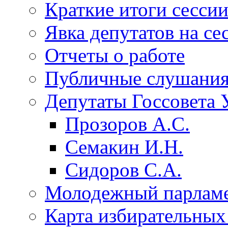
Краткие итоги сесси
Явка депутатов на се
Отчеты о работе
Публичные слушани
Депутаты Госсовета 
Прозоров А.С.
Семакин И.Н.
Сидоров С.А.
Молодежный парлам
Карта избирательных