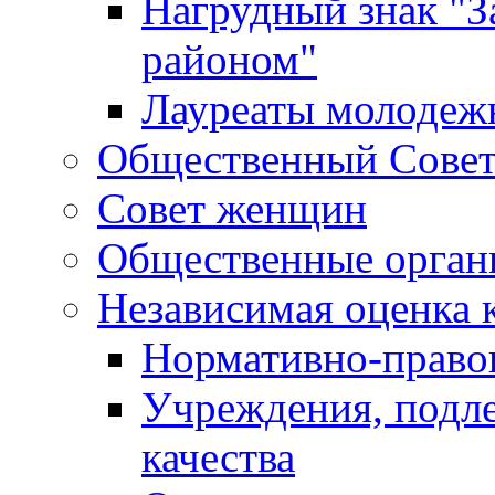
Нагрудный знак "З
районом"
Лауреаты молодеж
Общественный Сове
Совет женщин
Общественные орган
Независимая оценка 
Нормативно-правов
Учреждения, подл
качества