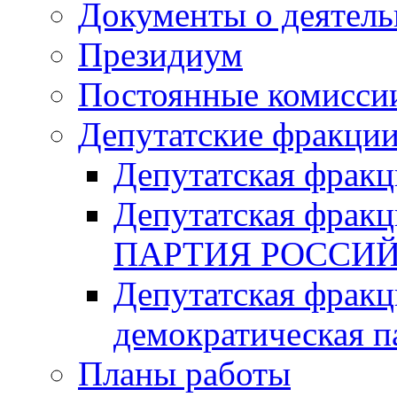
Документы о деятель
Президиум
Постоянные комисси
Депутатские фракци
Депутатская фра
Депутатская фр
ПАРТИЯ РОССИ
Депутатская фракц
демократическая п
Планы работы