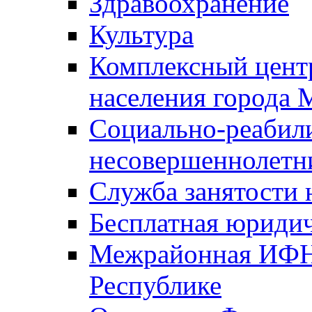
Здравоохранение
Культура
Комплексный цент
населения города
Социально-реабил
несовершеннолетн
Служба занятости 
Бесплатная юриди
Межрайонная ИФН
Республике