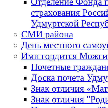
Отделение Фонда п
страхования Росси
Удмуртской Респу
СМИ района
День местного самоу
Ими гордится Можги
Почетные граждан
Доска почета Удм
Знак отличия «Мат
Знак отличия "Роди