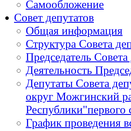
Самообложение
Совет депутатов
Общая информация
Структура Совета де
Председатель Совета
Деятельность Предсе
Депутаты Совета де
округ Можгинский р
Республики"первого 
График проведения в