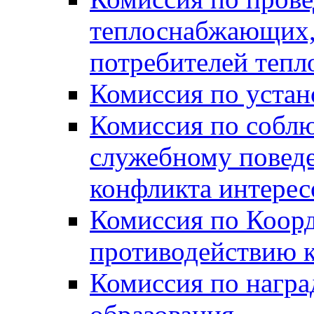
теплоснабжающих,
потребителей тепл
Комиссия по устан
Комиссия по собл
служебному повед
конфликта интере
Комиссия по Коорд
противодействию 
Комиссия по нагр