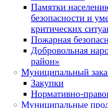
Памятки населени
безопасности и ум
критических ситуа
Пожарная безопас
Добровольная нар
район»
Муниципальный зака
Закупки
Нормативно-право
Муниципальные прод