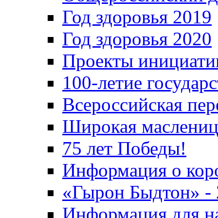
Год здоровья 2019
Год здоровья 2020
Проекты инициати
100-летие государ
Всероссийская пер
Широкая маслениц
75 лет Победы!
Информация о кор
«Гырон Быдтон» -
Информация для н