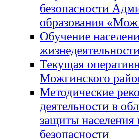
безопасности Адм
образования «Мож
Обучение населени
жизнедеятельност
Текущая оперативн
Можгинского райо
Методические рек
деятельности в об
защиты населения 
безопасности