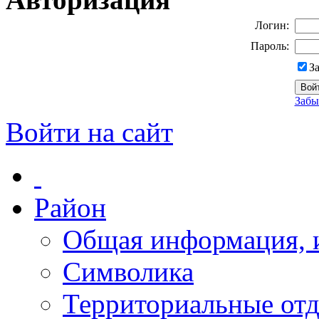
Логин:
Пароль:
З
Забы
Войти на сайт
Район
Общая информация, и
Символика
Территориальные отд