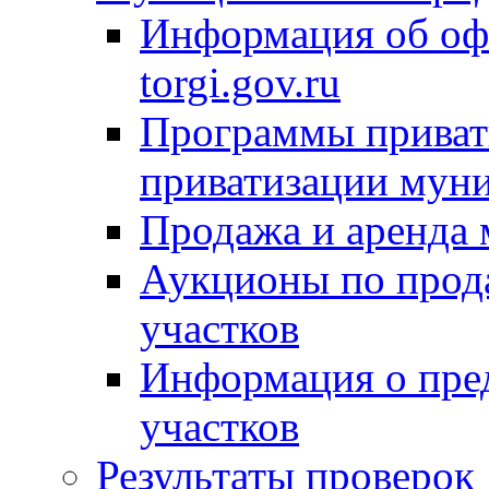
Информация об оф
torgi.gov.ru
Программы привати
приватизации мун
Продажа и аренда
Аукционы по прод
участков
Информация о пре
участков
Результаты проверок