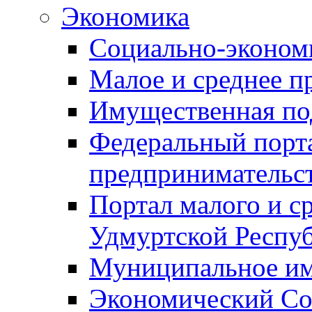
Экономика
Социально-экономи
Малое и среднее п
Имущественная по
Федеральный порта
предпринимательс
Портал малого и с
Удмуртской Респу
Муниципальное и
Экономический Со