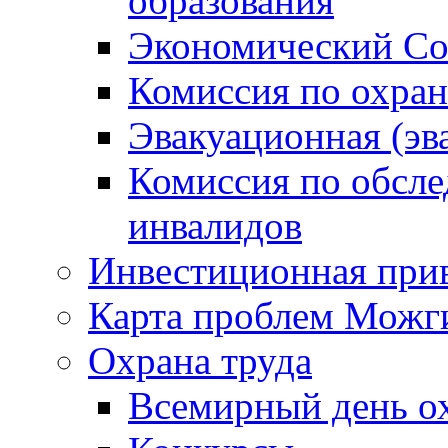
образования
Экономический Со
Комиссия по охран
Эвакуационная (эв
Комиссия по обсл
инвалидов
Инвестиционная прив
Карта проблем Можг
Охрана труда
Всемирный день о