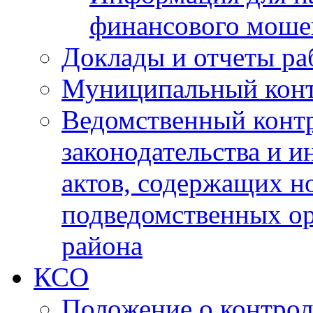
финансового моше
Доклады и отчеты ра
Муниципальный кон
Ведомственный контр
законодательства и 
актов, содержащих н
подведомственных о
района
КСО
Положение о контрол