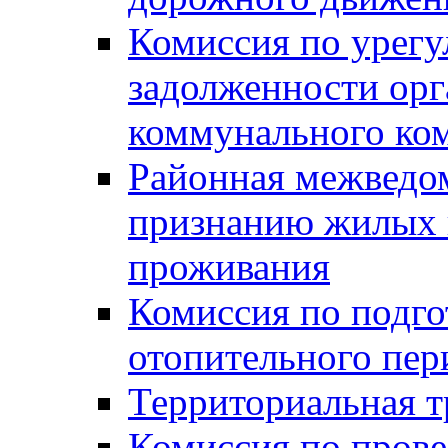
Комиссия по урег
задолженности ор
коммунального ко
Районная межведом
признанию жилых 
проживания
Комиссия по подго
отопительного пер
Территориальная т
Комиссия по прове