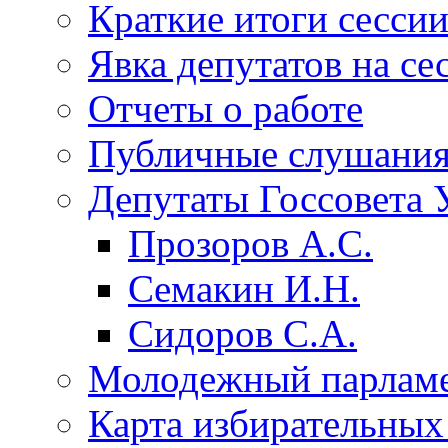
Краткие итоги сесси
Явка депутатов на се
Отчеты о работе
Публичные слушани
Депутаты Госсовета 
Прозоров А.С.
Семакин И.Н.
Сидоров С.А.
Молодежный парлам
Карта избирательных