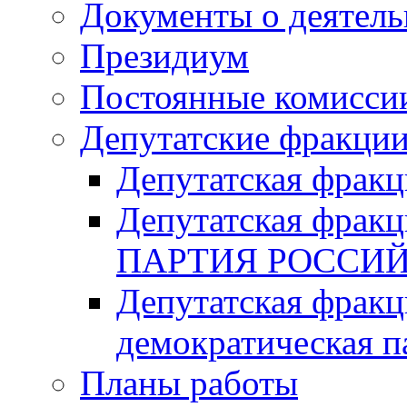
Документы о деятель
Президиум
Постоянные комисси
Депутатские фракци
Депутатская фра
Депутатская фр
ПАРТИЯ РОССИ
Депутатская фракц
демократическая п
Планы работы