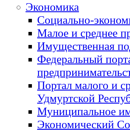
Экономика
Социально-экономи
Малое и среднее п
Имущественная по
Федеральный порта
предпринимательс
Портал малого и с
Удмуртской Респу
Муниципальное и
Экономический Со