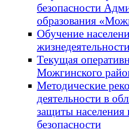
безопасности Адм
образования «Мож
Обучение населени
жизнедеятельност
Текущая оперативн
Можгинского райо
Методические рек
деятельности в об
защиты населения 
безопасности