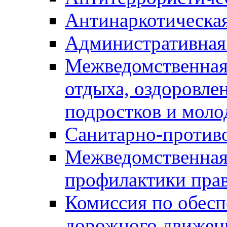
Антинаркотическа
Административная
Межведомственная
отдыха, оздоровлен
подростков и моло
Санитарно-против
Межведомственная
профилактики пра
Комиссия по обесп
дорожного движен