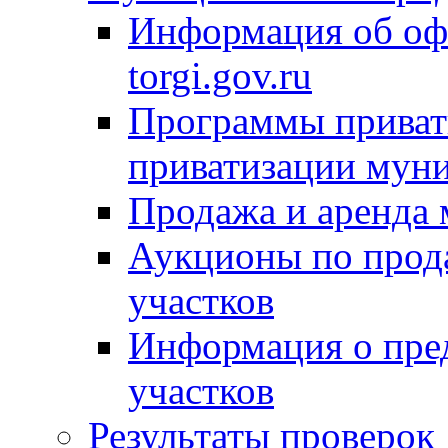
Информация об оф
torgi.gov.ru
Программы привати
приватизации мун
Продажа и аренда
Аукционы по прод
участков
Информация о пре
участков
Результаты проверок