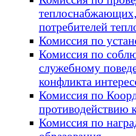
теплоснабжающих,
потребителей тепл
Комиссия по устан
Комиссия по собл
служебному повед
конфликта интере
Комиссия по Коорд
противодействию 
Комиссия по нагр