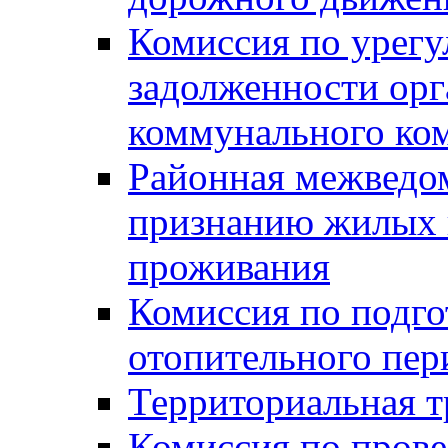
Комиссия по урег
задолженности ор
коммунального ко
Районная межведом
признанию жилых 
проживания
Комиссия по подго
отопительного пер
Территориальная т
Комиссия по прове