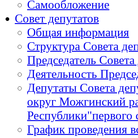
Самообложение
Совет депутатов
Общая информация
Структура Совета де
Председатель Совета
Деятельность Предсе
Депутаты Совета де
округ Можгинский р
Республики"первого 
График проведения в