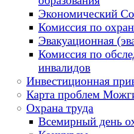
образования
Экономический Со
Комиссия по охран
Эвакуационная (эв
Комиссия по обсл
инвалидов
Инвестиционная прив
Карта проблем Можг
Охрана труда
Всемирный день о