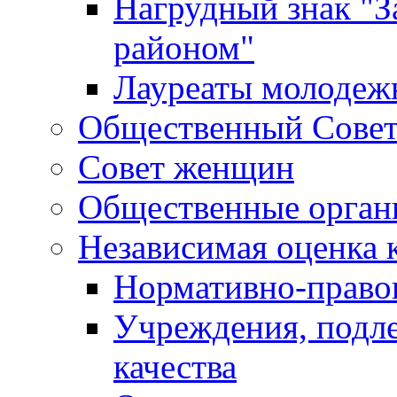
Нагрудный знак "З
районом"
Лауреаты молодеж
Общественный Сове
Совет женщин
Общественные орган
Независимая оценка 
Нормативно-правов
Учреждения, подл
качества