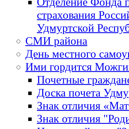
Отделение Фонда п
страхования Росси
Удмуртской Респу
СМИ района
День местного самоу
Ими гордится Можги
Почетные граждан
Доска почета Удм
Знак отличия «Мат
Знак отличия "Роди