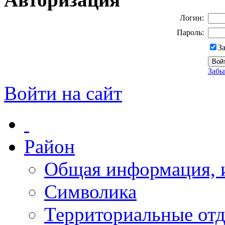
Логин:
Пароль:
З
Забы
Войти на сайт
Район
Общая информация, и
Символика
Территориальные отд