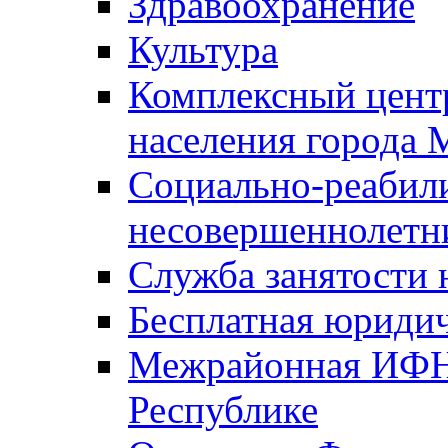
Здравоохранение
Культура
Комплексный цент
населения города
Социально-реабил
несовершеннолетн
Служба занятости 
Бесплатная юриди
Межрайонная ИФН
Республике