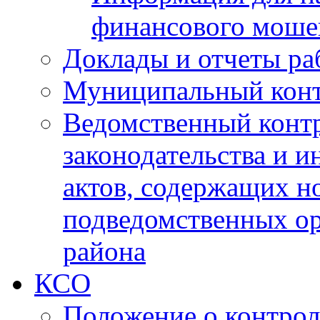
финансового моше
Доклады и отчеты ра
Муниципальный кон
Ведомственный контр
законодательства и 
актов, содержащих н
подведомственных о
района
КСО
Положение о контрол