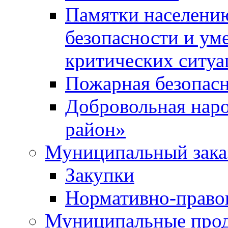
Памятки населени
безопасности и ум
критических ситуа
Пожарная безопас
Добровольная нар
район»
Муниципальный зака
Закупки
Нормативно-право
Муниципальные прод