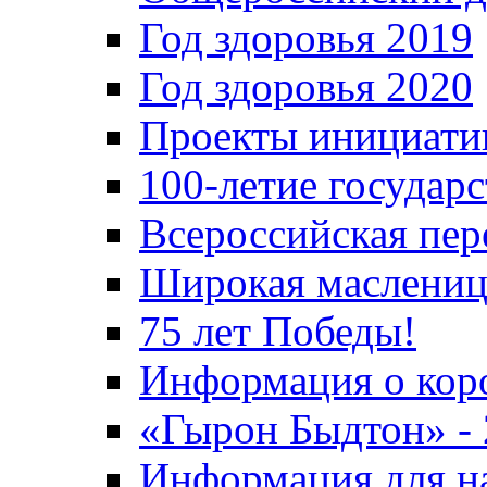
Год здоровья 2019
Год здоровья 2020
Проекты инициати
100-летие государ
Всероссийская пер
Широкая маслениц
75 лет Победы!
Информация о кор
«Гырон Быдтон» -
Информация для н