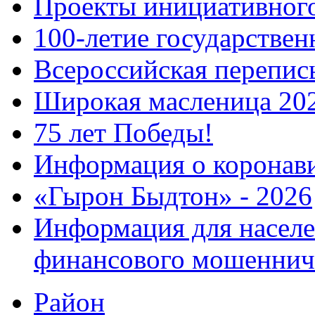
Проекты инициативног
100-летие государстве
Всероссийская перепись
Широкая масленица 20
75 лет Победы!
Информация о коронав
«Гырон Быдтон» - 2026
Информация для населе
финансового мошеннич
Район