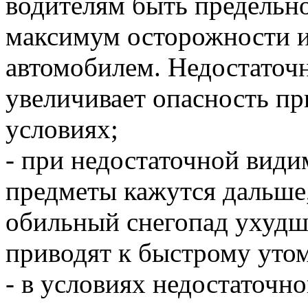
водителям быть предельн
максимум осторожности и
автомобилем. Недостаточн
увеличивает опасность п
условиях;
- при недостаточной види
предметы кажутся дальше,
обильный снегопад ухудш
приводят к быстрому уто
- в условиях недостаточн