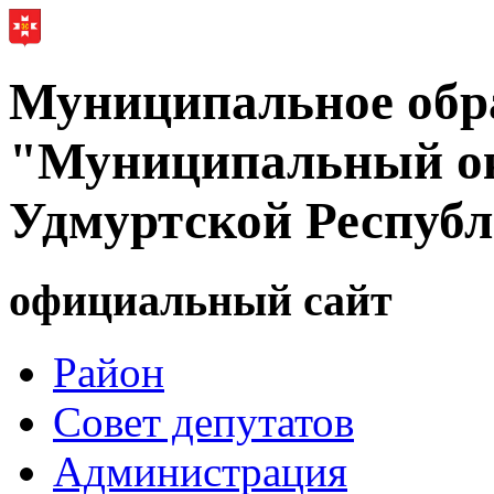
Муниципальное обр
"Муниципальный ок
Удмуртской Респуб
официальный сайт
Район
Совет депутатов
Администрация