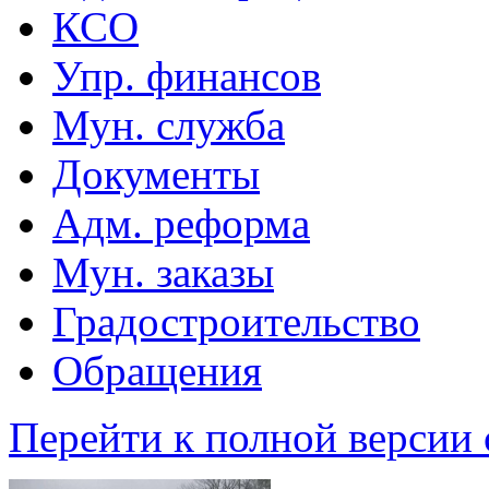
КСО
Упр. финансов
Мун. служба
Документы
Адм. реформа
Мун. заказы
Градостроительство
Обращения
Перейти к полной версии 