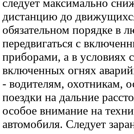
следует максимально сниж
дистанцию до движущихся
обязательном порядке в л
передвигаться с включен
приборами, а в условиях 
включенных огнях аварий
- водителям, охотникам, о
поездки на дальние расст
особое внимание на техни
автомобиля. Следует зара