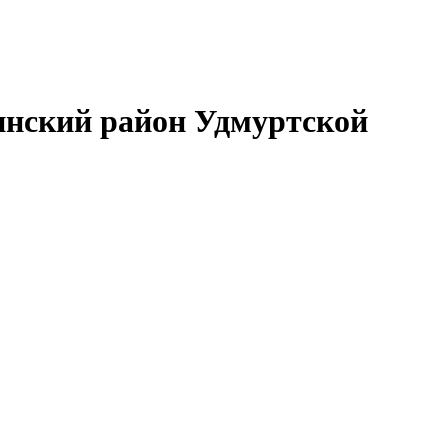
нский район Удмуртской