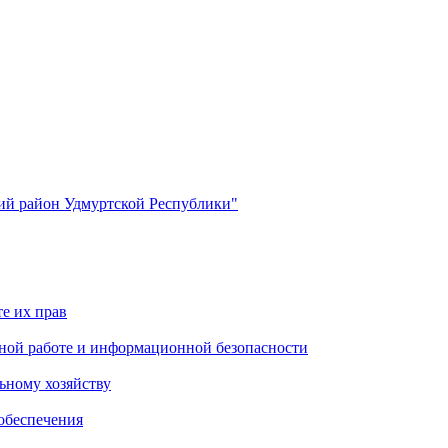
й район Удмуртской Республики"
е их прав
ной работе и информационной безопасности
ьному хозяйству
обеспечения