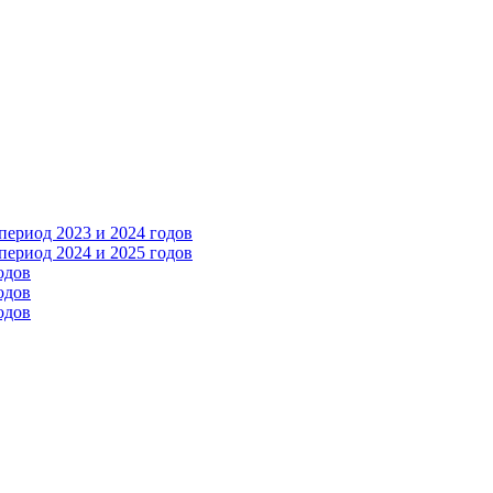
ериод 2023 и 2024 годов
ериод 2024 и 2025 годов
одов
одов
одов