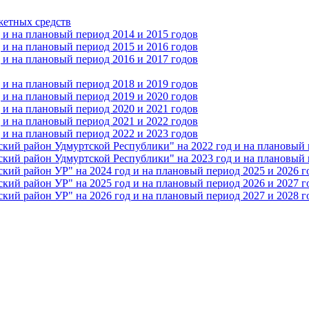
жетных средств
и на плановый период 2014 и 2015 годов
и на плановый период 2015 и 2016 годов
и на плановый период 2016 и 2017 годов
и на плановый период 2018 и 2019 годов
и на плановый период 2019 и 2020 годов
и на плановый период 2020 и 2021 годов
и на плановый период 2021 и 2022 годов
и на плановый период 2022 и 2023 годов
 район Удмуртской Республики" на 2022 год и на плановый п
 район Удмуртской Республики" на 2023 год и на плановый п
 район УР" на 2024 год и на плановый период 2025 и 2026 г
 район УР" на 2025 год и на плановый период 2026 и 2027 г
 район УР" на 2026 год и на плановый период 2027 и 2028 г