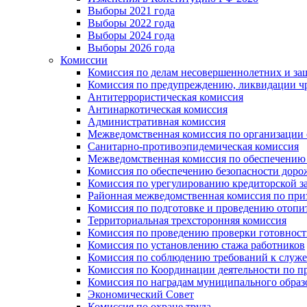
Выборы 2021 года
Выборы 2022 года
Выборы 2024 года
Выборы 2026 года
Комиссии
Комиссия по делам несовершеннолетних и за
Комиссия по предупреждению, ликвидации чр
Антитеррористическая комиссия
Антинаркотическая комиссия
Административная комиссия
Межведомственная комиссия по организации о
Санитарно-противоэпидемическая комиссия
Межведомственная комиссия по обеспечению
Комиссия по обеспечению безопасности дор
Комиссия по урегулированию кредиторской 
Районная межведомственная комиссия по п
Комиссия по подготовке и проведению отопи
Территориальная трехсторонняя комиссия
Комиссия по проведению проверки готовност
Комиссия по установлению стажа работников
Комиссия по соблюдению требований к служ
Комиссия по Координации деятельности по 
Комиссия по наградам муниципального образ
Экономический Совет
Комиссия по охране труда