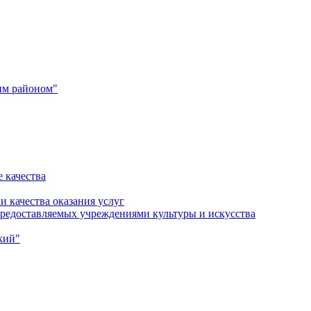
им районом"
 качества
и качества оказания услуг
 предоставляемых учреждениями культуры и искусства
кий"