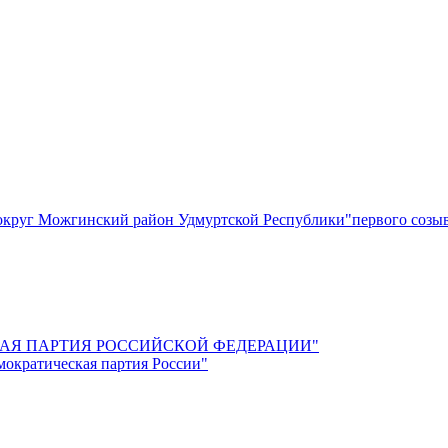
круг Можгинский район Удмуртской Республики"первого созы
СКАЯ ПАРТИЯ РОССИЙСКОЙ ФЕДЕРАЦИИ"
мократическая партия России"