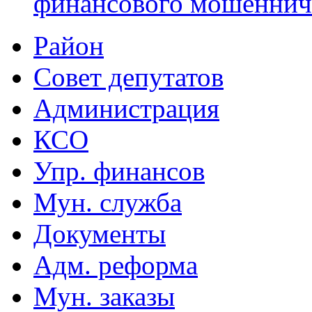
финансового мошеннич
Район
Совет депутатов
Администрация
КСО
Упр. финансов
Мун. служба
Документы
Адм. реформа
Мун. заказы