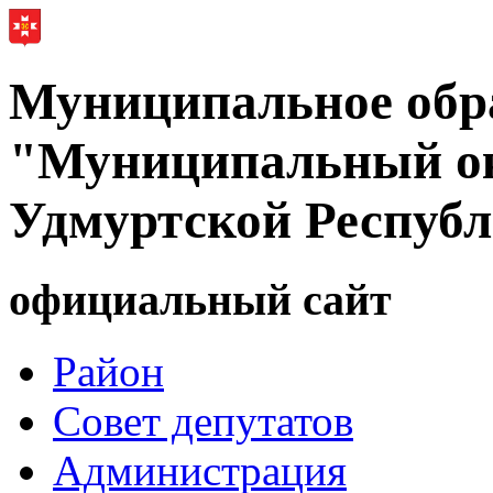
Муниципальное обр
"Муниципальный ок
Удмуртской Респуб
официальный сайт
Район
Совет депутатов
Администрация