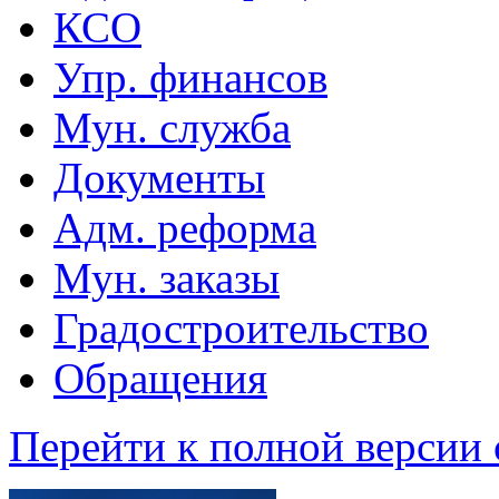
КСО
Упр. финансов
Мун. служба
Документы
Адм. реформа
Мун. заказы
Градостроительство
Обращения
Перейти к полной версии 