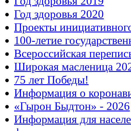
Год здоровья 2019
Год здоровья 2020
Проекты инициативног
100-летие государстве
Всероссийская перепись
Широкая масленица 20
75 лет Победы!
Информация о коронав
«Гырон Быдтон» - 2026
Информация для населе