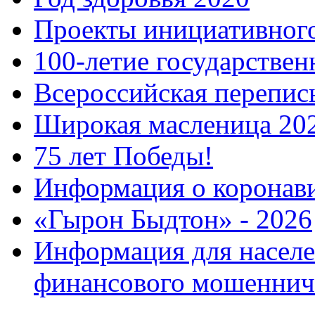
Проекты инициативног
100-летие государстве
Всероссийская перепись
Широкая масленица 20
75 лет Победы!
Информация о коронав
«Гырон Быдтон» - 2026
Информация для населе
финансового мошеннич