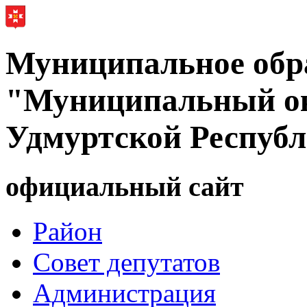
Муниципальное обр
"Муниципальный ок
Удмуртской Респуб
официальный сайт
Район
Совет депутатов
Администрация