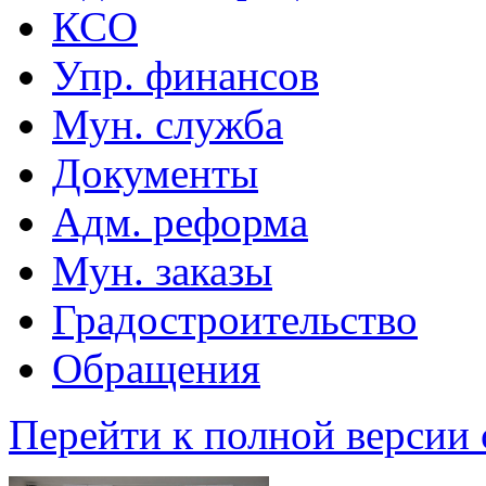
КСО
Упр. финансов
Мун. служба
Документы
Адм. реформа
Мун. заказы
Градостроительство
Обращения
Перейти к полной версии 